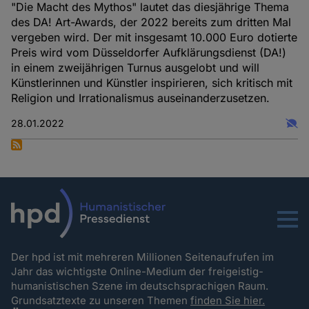
"Die Macht des Mythos" lautet das diesjährige Thema
des DA! Art-Awards, der 2022 bereits zum dritten Mal
vergeben wird. Der mit insgesamt 10.000 Euro dotierte
Preis wird vom Düsseldorfer Aufklärungsdienst (DA!)
in einem zweijährigen Turnus ausgelobt und will
Künstlerinnen und Künstler inspirieren, sich kritisch mit
Religion und Irrationalismus auseinanderzusetzen.
28.01.2022
Menu
Der hpd ist mit mehreren Millionen Seitenaufrufen im
Jahr das wichtigste Online-Medium der freigeistig-
humanistischen Szene im deutschsprachigen Raum.
Grundsatztexte zu unseren Themen
finden Sie hier.