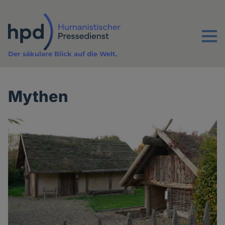
Direkt
zum
Inhalt
Menu
Der säkulare Blick auf die Welt.
Mythen