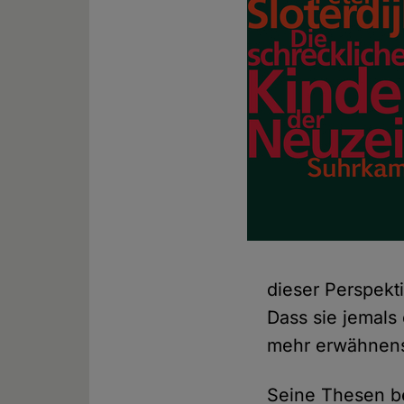
dieser Perspekt
Dass sie jemals
mehr erwähnenswe
Seine Thesen be