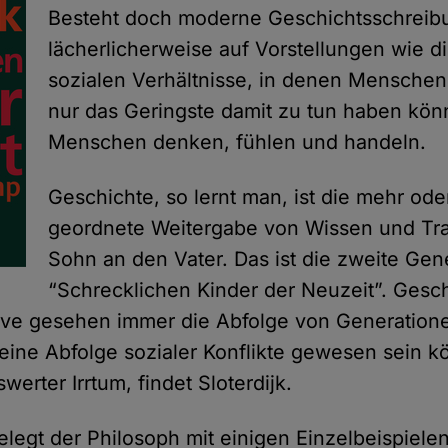
Besteht doch moderne Geschichtsschreib
lächerlicherweise auf Vorstellungen wie di
sozialen Verhältnisse, in denen Menschen
nur das Geringste damit zu tun haben kön
Menschen denken, fühlen und handeln.
Geschichte, so lernt man, ist die mehr od
geordnete Weitergabe von Wissen und Tra
Sohn an den Vater. Das ist die zweite Gen
“Schrecklichen Kinder der Neuzeit”. Gesch
ive gesehen immer die Abfolge von Generatione
 eine Abfolge sozialer Konflikte gewesen sein 
rter Irrtum, findet Sloterdijk.
legt der Philosoph mit einigen Einzelbeispiele