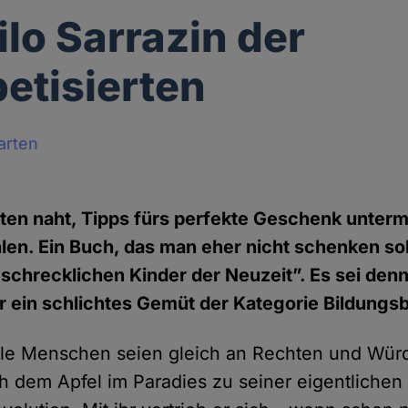
ilo Sarrazin der
etisierten
arten
en naht, Tipps fürs perfekte Geschenk unter
len. Ein Buch, das man eher nicht schenken soll
e schrecklichen Kinder der Neuzeit”. Es sei den
 ein schlichtes Gemüt der Kategorie Bildungs
le Menschen seien gleich an Rechten und Würd
 dem Apfel im Paradies zu seiner eigentlichen