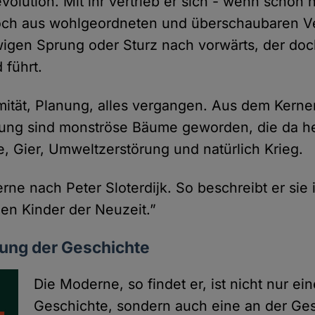
volution. Mit ihr vertrieb er sich - wenn schon 
och aus wohlgeordneten und überschaubaren Ve
wigen Sprung oder Sturz nach vorwärts, der doc
führt.
mität, Planung, alles vergangen. Aus dem Kerne
gung sind monströse Bäume geworden, die da h
 Gier, Umweltzerstörung und natürlich Krieg.
erne nach Peter Sloterdijk. So beschreibt er sie
hen Kinder der Neuzeit.”
rung der Geschichte
Die Moderne, so findet er, ist nicht nur e
Geschichte, sondern auch eine an der Ges