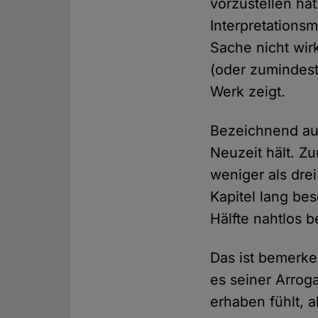
vorzustellen hat
Interpretations
Sache nicht wirk
(oder zumindest
Werk zeigt.
Bezeichnend auc
Neuzeit hält. Zu
weniger als dre
Kapitel lang bes
Hälfte nahtlos 
Das ist bemerke
es seiner Arrog
erhaben fühlt, 