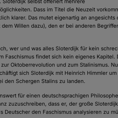
. Sloterdijk selbst offeriert mehrere
möglichkeiten. Dass im Titel die Neuzeit vorkom
lich klarer. Das mutet eigenartig an angesichts 
 dem Willen dazu), den er bei anderen Begriffe
h, wer und was alles Sloterdijk für kein schrec
m Faschismus findet sich kein eigenes Kapitel. 
i zur Oktoberrevolution und zum Stalinismus. Nu
chäftigt sich Sloterdijk mit Heinrich Himmler um
bei den Schergen Stalins zu landen.
nswert für einen deutschsprachigen Philosophen.
anz zuzuschreiben, dass er, der große Sloterdijk
als Deutscher den Faschismus analysieren zu m