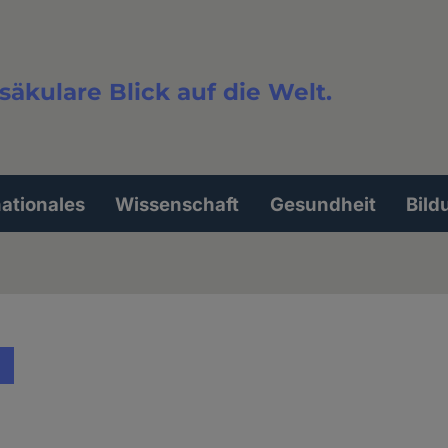
säkulare Blick auf die Welt.
extsuche
nationales
Wissenschaft
Gesundheit
Bild