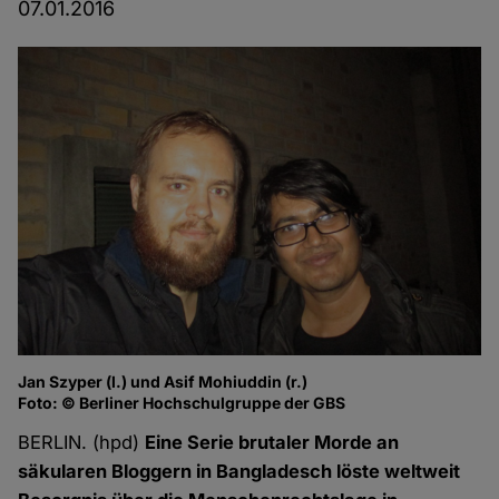
07.01.2016
Jan Szyper (l.) und Asif Mohiuddin (r.)
Foto: © Berliner Hochschulgruppe der GBS
BERLIN. (hpd)
Eine Serie brutaler Morde an
säkularen Bloggern in Bangladesch löste weltweit