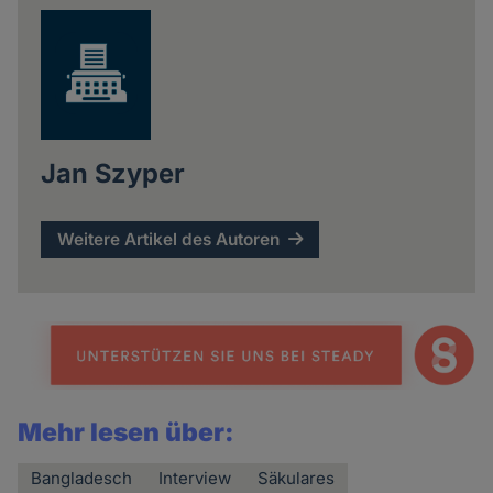
Jan Szyper
Weitere Artikel des Autoren
Mehr lesen über:
Bangladesch
Interview
Säkulares