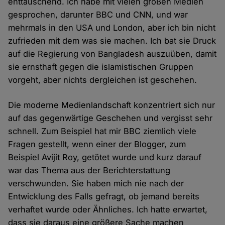
enttäuschend. Ich habe mit vielen großen Medien
gesprochen, darunter BBC und CNN, und war
mehrmals in den USA und London, aber ich bin nicht
zufrieden mit dem was sie machen. Ich bat sie Druck
auf die Regierung von Bangladesh auszuüben, damit
sie ernsthaft gegen die islamistischen Gruppen
vorgeht, aber nichts dergleichen ist geschehen.
Die moderne Medienlandschaft konzentriert sich nur
auf das gegenwärtige Geschehen und vergisst sehr
schnell. Zum Beispiel hat mir BBC ziemlich viele
Fragen gestellt, wenn einer der Blogger, zum
Beispiel Avijit Roy, getötet wurde und kurz darauf
war das Thema aus der Berichterstattung
verschwunden. Sie haben mich nie nach der
Entwicklung des Falls gefragt, ob jemand bereits
verhaftet wurde oder Ähnliches. Ich hatte erwartet,
dass sie daraus eine größere Sache machen