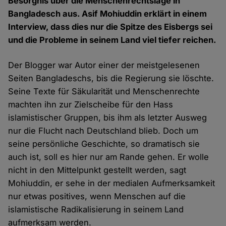
Besorgnis über die Menschenrechtslage in
Bangladesch aus. Asif Mohiuddin erklärt in einem
Interview, dass dies nur die Spitze des Eisbergs sei
und die Probleme in seinem Land viel tiefer reichen.
Der Blogger war Autor einer der meistgelesenen
Seiten Bangladeschs, bis die Regierung sie löschte.
Seine Texte für Säkularität und Menschenrechte
machten ihn zur Zielscheibe für den Hass
islamistischer Gruppen, bis ihm als letzter Ausweg
nur die Flucht nach Deutschland blieb. Doch um
seine persönliche Geschichte, so dramatisch sie
auch ist, soll es hier nur am Rande gehen. Er wolle
nicht in den Mittelpunkt gestellt werden, sagt
Mohiuddin, er sehe in der medialen Aufmerksamkeit
nur etwas positives, wenn Menschen auf die
islamistische Radikalisierung in seinem Land
aufmerksam werden.