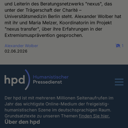
und Leiterin des Beratungsnetzwerks "nexus", das
unter der Trägerschaft der Charité –
Universitätsmedizin Berlin steht. Alexander Wolber hat
mit ihr und Maria Melzer, Koordinatorin im Projekt
"nexus transfer", über ihre Erfahrungen in der
Extremismusprävention gesprochen.
Alexander Wolber
1
02.06.2026
Menu
Der hpd ist mit mehreren Millionen Seitenaufrufen im
Jahr das wichtigste Online-Medium der freigeistig-
humanistischen Szene im deutschsprachigen Raum.
Grundsatztexte zu unseren Themen
finden Sie hier.
Über den hpd