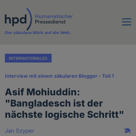
Direkt
zum
Inhalt
Menu
Der säkulare Blick auf die Welt.
INTERNATIONALES
Interview mit einem säkularen Blogger - Teil 1
Asif Mohiuddin:
"Bangladesch ist der
nächste logische Schritt"
Jan Szyper