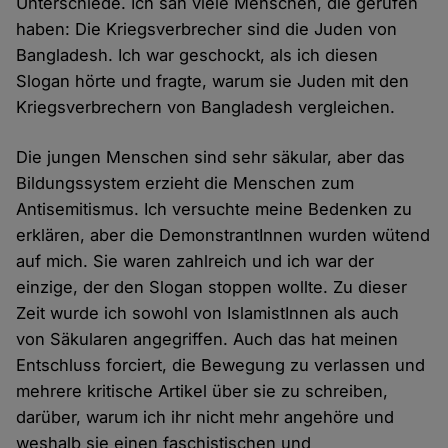
Unterschiede. Ich sah viele Menschen, die gerufen
haben: Die Kriegsverbrecher sind die Juden von
Bangladesh. Ich war geschockt, als ich diesen
Slogan hörte und fragte, warum sie Juden mit den
Kriegsverbrechern von Bangladesh vergleichen.
Die jungen Menschen sind sehr säkular, aber das
Bildungssystem erzieht die Menschen zum
Antisemitismus. Ich versuchte meine Bedenken zu
erklären, aber die DemonstrantInnen wurden wütend
auf mich. Sie waren zahlreich und ich war der
einzige, der den Slogan stoppen wollte. Zu dieser
Zeit wurde ich sowohl von IslamistInnen als auch
von Säkularen angegriffen. Auch das hat meinen
Entschluss forciert, die Bewegung zu verlassen und
mehrere kritische Artikel über sie zu schreiben,
darüber, warum ich ihr nicht mehr angehöre und
weshalb sie einen faschistischen und