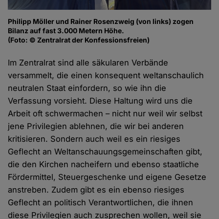
Philipp Möller und Rainer Rosenzweig (von links) zogen
Bilanz auf fast 3.000 Metern Höhe.
(Foto: © Zentralrat der Konfessionsfreien)
Im Zentralrat sind alle säkularen Verbände
versammelt, die einen konsequent weltanschaulich
neutralen Staat einfordern, so wie ihn die
Verfassung vorsieht. Diese Haltung wird uns die
Arbeit oft schwermachen – nicht nur weil wir selbst
jene Privilegien ablehnen, die wir bei anderen
kritisieren. Sondern auch weil es ein riesiges
Geflecht an Weltanschauungsgemeinschaften gibt,
die den Kirchen nacheifern und ebenso staatliche
Fördermittel, Steuergeschenke und eigene Gesetze
anstreben. Zudem gibt es ein ebenso riesiges
Geflecht an politisch Verantwortlichen, die ihnen
diese Privilegien auch zusprechen wollen, weil sie