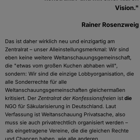
Vision."
Rainer Rosenzweig
Das ist daher wirklich neu und einzigartig am
Zentralrat – unser Alleinstellungsmerkmal: Wir sind
eben keine weitere Weltanschauungsgemeinschaft,
die "etwas vom großen Kuchen abhaben will",
sondern: Wir sind die einzige Lobbyorganisation, die
alle Sonderrechte für alle
Weltanschauungsgemeinschaften gleichermaßen
kritisiert. Der
Zentralrat der Konfessionsfreien
ist
die
NGO für Säkularisierung in Deutschland. Laut
Verfassung ist Weltanschauung Privatsache, also
muss sie auch privatrechtlich organisiert werden –
als eingetragene Vereine, die die gleichen Rechte
und Chancen haben, wie alle anderen