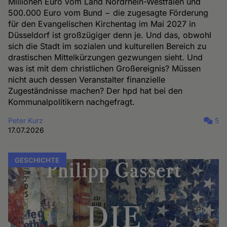
Millionen Euro vom Land Nordrhein-Westfalen und
500.000 Euro vom Bund − die zugesagte Förderung
für den Evangelischen Kirchentag im Mai 2027 in
Düsseldorf ist großzügiger denn je. Und das, obwohl
sich die Stadt im sozialen und kulturellen Bereich zu
drastischen Mittelkürzungen gezwungen sieht. Und
was ist mit dem christlichen Großereignis? Müssen
nicht auch dessen Veranstalter finanzielle
Zugeständnisse machen? Der hpd hat bei den
Kommunalpolitikern nachgefragt.
Peter Kurz
5
17.07.2026
GESCHICHTE