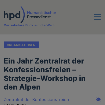
Direkt
zum
Inhalt
Menu
Der säkulare Blick auf die Welt.
ORGANISATIONEN
Ein Jahr Zentralrat der
Konfessionsfreien –
Strategie-Workshop in
den Alpen
Zentralrat der Konfessionsfreien