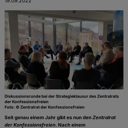
19.09.2022
Diskussionsrunde bei der Strategieklausur des Zentralrats
Um
der Konfessionsfreien
de
Foto: © Zentralrat der Konfessionsfreien
Fo
Seit genau einem Jahr gibt es nun den
Zentralrat
der Konfessionsfreien
. Nach einem