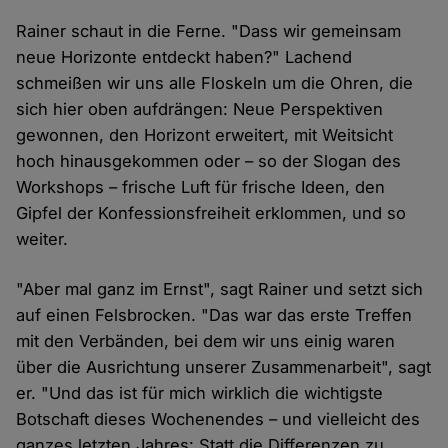
Rainer schaut in die Ferne. "Dass wir gemeinsam
neue Horizonte entdeckt haben?" Lachend
schmeißen wir uns alle Floskeln um die Ohren, die
sich hier oben aufdrängen: Neue Perspektiven
gewonnen, den Horizont erweitert, mit Weitsicht
hoch hinausgekommen oder – so der Slogan des
Workshops – frische Luft für frische Ideen, den
Gipfel der Konfessionsfreiheit erklommen, und so
weiter.
"Aber mal ganz im Ernst", sagt Rainer und setzt sich
auf einen Felsbrocken. "Das war das erste Treffen
mit den Verbänden, bei dem wir uns einig waren
über die Ausrichtung unserer Zusammenarbeit", sagt
er. "Und das ist für mich wirklich die wichtigste
Botschaft dieses Wochenendes – und vielleicht des
ganzes letzten Jahres: Statt die Differenzen zu