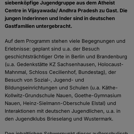
siebenköpfige Jugendgruppe aus dem Atheist
Centre in Vijayawada/ Andhra Pradesh zu Gast. Die
jungen Inderinnen und Inder sind in deutschen
Gastfamilien untergebracht.
Auf dem Programm stehen viele Begegnungen und
Erlebnisse: geplant sind u.a. der Besuch
geschichtsträchtiger Orte in Berlin und Brandenburg
(u.a. Gedenkstätte KZ Sachsenhausen, Holocaust-
Mahnmal, Schloss Cecilienhof, Bundestag), der
Besuch von Sozial-, Jugend- und
Bildungseinrichtungen und Schulen (u.a. Käthe-
Kollwitz-Grundschule Nauen, Goethe-Gymnasium
Nauen, Heinz-Sielmann-Oberschule Elstal) und
Interaktionen mit deutschen Jugendlichen, u.a. in
den Jugendklubs Brieselang und Wustermark.
Den inhaltlichen Schwerpunkt dieser außerschulisch