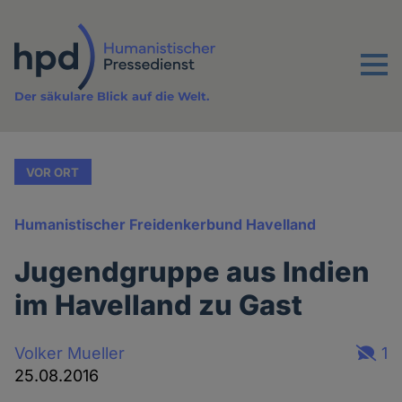
Direkt
zum
Inhalt
Menu
Der säkulare Blick auf die Welt.
VOR ORT
Humanistischer Freidenkerbund Havelland
Jugendgruppe aus Indien
im Havelland zu Gast
Volker Mueller
1
25.08.2016