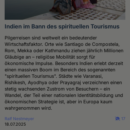
Indien im Bann des spirituellen Tourismus
Pilgerreisen sind weltweit ein bedeutender
Wirtschaftsfaktor. Orte wie Santiago de Compostela,
Rom, Mekka oder Kathmandu ziehen jährlich Millionen
Gläubige an – religiöse Mobilität sorgt für
ökonomische Impulse. Besonders Indien erlebt derzeit
einen massiven Boom im Bereich des sogenannten
"spirituellen Tourismus". Städte wie Varanasi,
Rishikesh, Ayodhya oder Prayagraj verzeichnen einen
stetig wachsenden Zustrom von Besuchern – ein
Wandel, der Teil einer nationalen Identitätsbildung und
ökonomischen Strategie ist, aber in Europa kaum
wahrgenommen wird.
Ralf Nestmeyer
17
18.07.2025