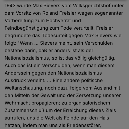
Daten
1943 wurde Max Sievers vom Volksgerichtshof unter
und
dem Vorsitz von Roland Freisler wegen sogenannter
Cookies
Vorbereitung zum Hochverrat und
Feindbegünstigung zum Tode verurteilt. Freisler
begründete das Todesurteil gegen Max Sievers wie
folgt: "Wenn ... Sievers meint, sein Verschulden
bestehe darin, daß er anders ist als der
Nationalsozialismus, so ist das völlig gleichgültig.
Auch das ist ein Verschulden, wenn man diesem
Anderssein gegen den Nationalsozialismus
Ausdruck verleiht. ... Eine andere politische
Weltanschauung, noch dazu feige vom Ausland mit
den Mitteln der Gewalt und der Zersetzung unserer
Wehrmacht propagieren; zu organisatorischem
Zusammenschluß um der Erreichung dieses Ziels
aufrufen, uns die Welt als Feinde auf den Hals
hetzen, indem man uns als Friedensstörer,