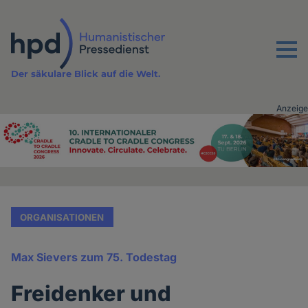
Direkt
zum
Inhalt
Menu
Der säkulare Blick auf die Welt.
Anzeige
Advertising
vor
Inhalt
ORGANISATIONEN
Max Sievers zum 75. Todestag
Freidenker und