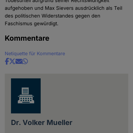
Todesurteil aufgrund seiner Rechtswidrigkeit
aufgehoben und Max Sievers ausdrücklich als Teil
des politischen Widerstandes gegen den
Faschismus gewürdigt.
Kommentare
Netiquette für Kommentare
Share
news
Dr. Volker Mueller