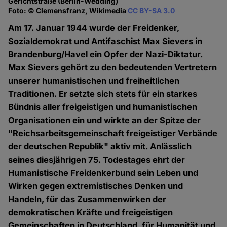
Gerichtstraße (Berlin-Wedding)
Foto: © Clemensfranz, Wikimedia
CC BY-SA 3.0
Am 17. Januar 1944 wurde der Freidenker,
Sozialdemokrat und Antifaschist Max Sievers in
Brandenburg/Havel ein Opfer der Nazi-Diktatur.
Max Sievers gehört zu den bedeutenden Vertretern
unserer humanistischen und freiheitlichen
Traditionen. Er setzte sich stets für ein starkes
Bündnis aller freigeistigen und humanistischen
Organisationen ein und wirkte an der Spitze der
"Reichsarbeitsgemeinschaft freigeistiger Verbände
der deutschen Republik" aktiv mit. Anlässlich
seines diesjährigen 75. Todestages ehrt der
Humanistische Freidenkerbund sein Leben und
Wirken gegen extremistisches Denken und
Handeln, für das Zusammenwirken der
demokratischen Kräfte und freigeistigen
Gemeinschaften in Deutschland, für Humanität und