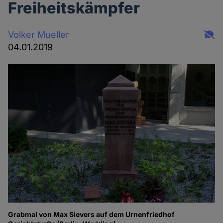
Freiheitskämpfer
Volker Mueller
04.01.2019
Grabmal von Max Sievers auf dem Urnenfriedhof