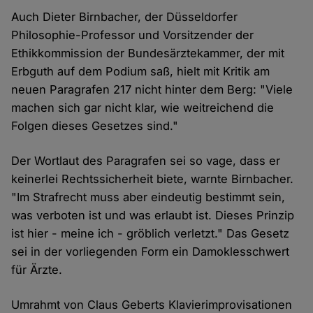
Auch Dieter Birnbacher, der Düsseldorfer
Philosophie-Professor und Vorsitzender der
Ethikkommission der Bundesärztekammer, der mit
Erbguth auf dem Podium saß, hielt mit Kritik am
neuen Paragrafen 217 nicht hinter dem Berg: "Viele
machen sich gar nicht klar, wie weitreichend die
Folgen dieses Gesetzes sind."
Der Wortlaut des Paragrafen sei so vage, dass er
keinerlei Rechtssicherheit biete, warnte Birnbacher.
"Im Strafrecht muss aber eindeutig bestimmt sein,
was verboten ist und was erlaubt ist. Dieses Prinzip
ist hier - meine ich - gröblich verletzt." Das Gesetz
sei in der vorliegenden Form ein Damoklesschwert
für Ärzte.
Umrahmt von Claus Geberts Klavierimprovisationen