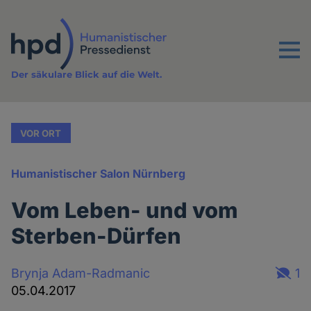
Direkt
zum
Inhalt
Menu
Der säkulare Blick auf die Welt.
VOR ORT
Humanistischer Salon Nürnberg
Vom Leben- und vom
Sterben-Dürfen
Brynja Adam-Radmanic
1
05.04.2017