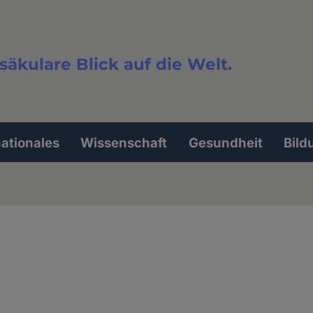
säkulare Blick auf die Welt.
extsuche
nationales
Wissenschaft
Gesundheit
Bild