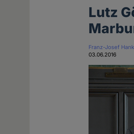
Lutz G
Marbur
Franz-Josef Han
03.06.2016