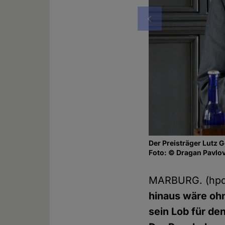
Vorheriges
Der Preisträger Lutz G
Foto: © Dragan Pavlo
MARBURG. (hp
hinaus wäre ohn
sein Lob für de