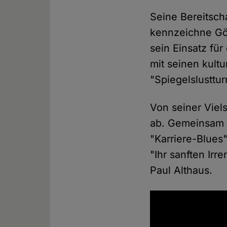
Seine Bereitsch
kennzeichne Götz
sein Einsatz fü
mit seinen kult
"Spiegelslusttur
Von seiner Viels
ab. Gemeinsam 
"Karriere-Blue
"Ihr sanften Ir
Paul Althaus.