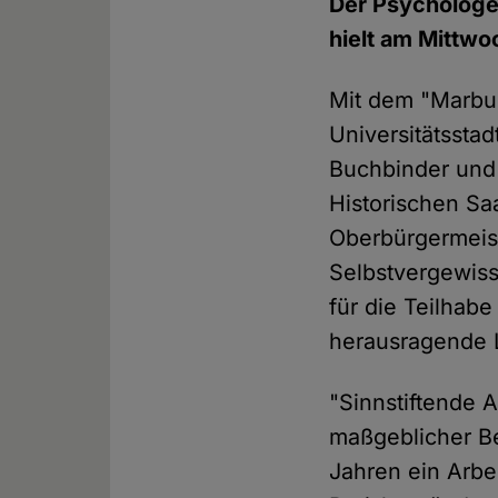
Der Psychologe 
hielt am Mittwoc
Mit dem "Marbur
Universitätssta
Buchbinder und 
Historischen Sa
Oberbürgermeist
Selbstvergewiss
für die Teilhab
herausragende L
"Sinnstiftende 
maßgeblicher Ber
Jahren ein Arbei