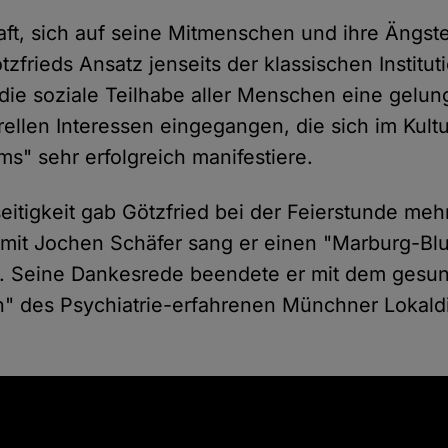
aft, sich auf seine Mitmenschen und ihre Ängst
frieds Ansatz jenseits der klassischen Institut
r die soziale Teilhabe aller Menschen eine gel
urellen Interessen eingegangen, die sich im Kul
ms" sehr erfolgreich manifestiere.
eitigkeit gab Götzfried bei der Feierstunde meh
mit Jochen Schäfer sang er einen "Marburg-Bl
s". Seine Dankesrede beendete er mit dem gesu
ren" des Psychiatrie-erfahrenen Münchner Lokald