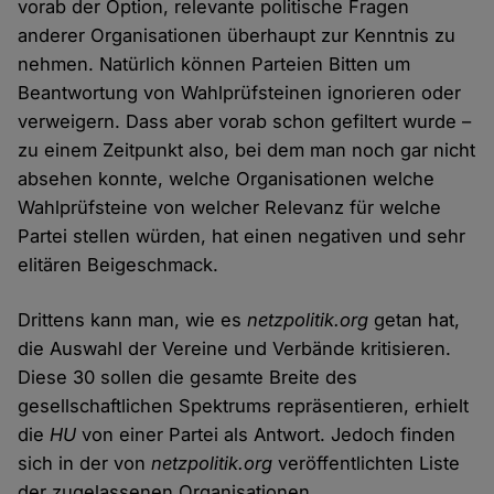
vorab der Option, relevante politische Fragen
anderer Organisationen überhaupt zur Kenntnis zu
nehmen. Natürlich können Parteien Bitten um
Beantwortung von Wahlprüfsteinen ignorieren oder
verweigern. Dass aber vorab schon gefiltert wurde –
zu einem Zeitpunkt also, bei dem man noch gar nicht
absehen konnte, welche Organisationen welche
Wahlprüfsteine von welcher Relevanz für welche
Partei stellen würden, hat einen negativen und sehr
elitären Beigeschmack.
Drittens kann man, wie es
netzpolitik.org
getan hat,
die Auswahl der Vereine und Verbände kritisieren.
Diese 30 sollen die gesamte Breite des
gesellschaftlichen Spektrums repräsentieren, erhielt
die
HU
von einer Partei als Antwort. Jedoch finden
sich in der von
netzpolitik.org
veröffentlichten Liste
der zugelassenen Organisationen