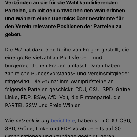
Verbänden an die für die Wahl kandidierenden
Parteien, um mit den Antworten den Wählerinnen
und Wählern einen Überblick über bestimmte für
den Verein relevante Positionen der Parteien zu
geben.
Die
HU
hat dazu eine Reihe von Fragen gestellt, die
eine große Vielzahl an Politikfeldern und
bürgerrechtlichen Fragen umfasst. Daran haben
zahlreiche Bundesvorstands- und Vereinsmitglieder
mitgewirkt. Die
HU
hat ihre Wahlprüfsteine an
folgende Parteien geschickt: CDU, CSU, SPD, Grüne,
Linke, FDP, BSW, AfD, Volt, die Piratenpartei, die
PARTEI, SSW und Freie Wähler.
Wie
netzpolitik.org
berichtete
, haben sich CDU, CSU,
SPD, Grüne, Linke und FDP vorab bereits auf 30
Organisationen und Verbände geeinigt, deren