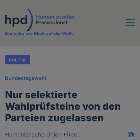
Direkt
zum
Inhalt
Menu
Der säkulare Blick auf die Welt.
POLITIK
Bundestagswahl
Nur selektierte
Wahlprüfsteine von den
Parteien zugelassen
Humanistische Union
/
Red.