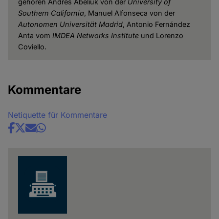
gehören Andres Abeliuk von der
University of
Southern California
, Manuel Alfonseca von der
Autonomen Universität Madrid
, Antonio Fernández
Anta vom
IMDEA Networks Institute
und Lorenzo
Coviello.
Kommentare
Netiquette für Kommentare
Share
news