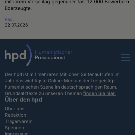
mit ihrem Vorschlag gegenüber fast 12.000 Bewerbern
überzeugte.
Red.
22.07.2026
Menu
Der hpd ist mit mehreren Millionen Seitenaufrufen im
Jahr das wichtigste Online-Medium der freigeistig-
humanistischen Szene im deutschsprachigen Raum.
Grundsatztexte zu unseren Themen
finden Sie hier.
Über den hpd
Über uns
Redaktion
Trägerverein
Spenden
Impressum