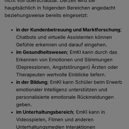
nicht voll überschaubar. Derzeit wird sie
hauptsächlich in folgenden Bereichen angedacht
beziehungsweise bereits eingesetzt:
in der Kundenbetreuung und Marktforschung
;
Chatbots und virtuelle Assistenten können
Gefühle erkennen und darauf eingehen.
im Gesundheitswesen
; EmKI kann durch das
Erkennen von Emotionen und Stimmungen
(Depressionen, Angststörungen) Ärzten oder
Therapeuten wertvolle Einblicke liefern.
in der Bildung
; EmKI kann Schüler beim Erwerb
emotionaler Intelligenz unterstützen und
personalisierte emotionale Rückmeldungen
geben.
im Unterhaltungsbereich
; EmKI kann in
Videospielen, Filmen und anderen
Unterhaltungsmedien Interaktionen