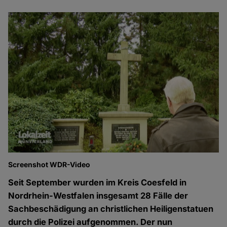
Screenshot WDR-Video
Seit September wurden im Kreis Coesfeld in
Nordrhein-Westfalen insgesamt 28 Fälle der
Sachbeschädigung an christlichen Heiligenstatuen
durch die Polizei aufgenommen. Der nun