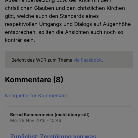
Auseinandersetzung bzw. der Kritik mit dem
christlichen Glauben und den christlichen Kirchen
gibt, welche auch den Standards eines
respektvollen Umgangs und Dialogs auf Augenhöhe
entsprechen, sollten die Ansichten auch noch so
konträr sein.
Bericht des WDR zum Thema
via Facebook
.
Kommentare
(8)
Netiquette für Kommentare
Bernd Kammermeier (nicht überprüft)
Mo. 28 Nov 2016 - 10:46
Zunächst: Zerstörung von was