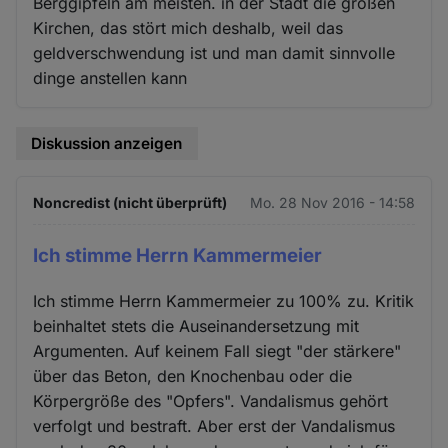
Berggipfeln am meisten. in der Stadt die großen
Kirchen, das stört mich deshalb, weil das
geldverschwendung ist und man damit sinnvolle
dinge anstellen kann
Diskussion anzeigen
Noncredist (nicht überprüft)
Mo. 28 Nov 2016 - 14:58
Ich stimme Herrn Kammermeier
Ich stimme Herrn Kammermeier zu 100% zu. Kritik
beinhaltet stets die Auseinandersetzung mit
Argumenten. Auf keinem Fall siegt "der stärkere"
über das Beton, den Knochenbau oder die
Körpergröße des "Opfers". Vandalismus gehört
verfolgt und bestraft. Aber erst der Vandalismus