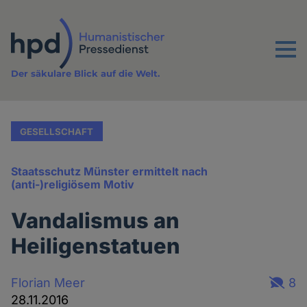
Direkt
zum
Inhalt
Menu
Der säkulare Blick auf die Welt.
GESELLSCHAFT
Staatsschutz Münster ermittelt nach
(anti-)religiösem Motiv
Vandalismus an
Heiligenstatuen
Florian Meer
8
28.11.2016