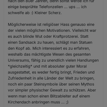
nach den 80er Jahren, denn sonst werde ich für
einige besprühte Telefonzellen ... ups ... ich
schweife ab :) Kleiner Scherz.
Möglicherweise ist religiöser Hass genauso eine
der vielen möglichen Motivationen. Vielleicht war
es auch blinde Wut oder Kraftprotzerei. Statt
einen Sandsack zu hauen, schlägt man Statuen
den Kopf ab. Mich interessiert es zu erfahren,
weshalb das mächtigste Wesen des gesamten
Universums, fähig zu unendlich vielen Handlungen
*gleichzeitig* und mit absoluter guter Moral
ausgestattet, es weder fertig bringt, Frieden und
Zufriedenheit in alle Länder der Welt zu bringen,
noch ein paar Steinsymbole über seinen Mythos
vor simpler physischer Gewalt zu schützen. Aber
wenn man schon einen Blitzableiter auf einem
Kirchendach anbringen muss ... ;)