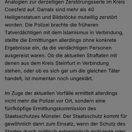
Analogien zur derzeitigen Zerstörungsserie im Kreis
Coesfeld auf. Damals sind mehr als 40
Heiligenstatuen und Bildstöcke mutwillig zerstört
worden. Die Polizei brachte die früheren
Tatverdächtigen mit dem Islamismus in Verbindung,
stellte die Ermittlungen allerdings ohne konkrete
Ergebnisse ein, da die verdächtigen Personen
ausgereist waren. Ob die aktuellen Straftaten mit
denen aus dem Kreis Steinfurt in Verbindung
stehen, oder ob es sich gar um die gleichen Täter
handelt, ist momentan noch ungeklärt.
Im Zuge der aktuellen Vorfälle ermittelt allerdings
nicht mehr die Polizei vor Ort, sondern eine
fünfköpfige Ermittlungskommission des
Staatsschutzes Münster. Der Staatsschutz kommt für
gewöhnlich dann zum Einsatz, wenn der Schutz des
Staates durch politisch extremistisch motivierte oder