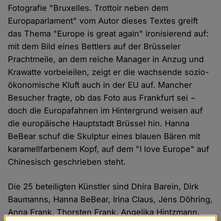
Fotografie "Bruxelles. Trottoir neben dem
Europaparlament" vom Autor dieses Textes greift
das Thema "Europe is great again" ironisierend auf:
mit dem Bild eines Bettlers auf der Brüsseler
Prachtmeile, an dem reiche Manager in Anzug und
Krawatte vorbeieilen, zeigt er die wachsende sozio-
ökonomische Kluft auch in der EU auf. Mancher
Besucher fragte, ob das Foto aus Frankfurt sei −
doch die Europafahnen im Hintergrund weisen auf
die europäische Hauptstadt Brüssel hin. Hanna
BeBear schuf die Skulptur eines blauen Bären mit
karamellfarbenem Kopf, auf dem "I love Europe" auf
Chinesisch geschrieben steht.
Die 25 beteiligten Künstler sind Dhira Barein, Dirk
Baumanns, Hanna BeBear, Irina Claus, Jens Döhring,
Anna Frank, Thorsten Frank, Angelika Hintzmann,