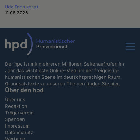
Udo Endruscheit
11.06.2026
Menu
Der hpd ist mit mehreren Millionen Seitenaufrufen im
Jahr das wichtigste Online-Medium der freigeistig-
humanistischen Szene im deutschsprachigen Raum.
Grundsatztexte zu unseren Themen
finden Sie hier.
Über den hpd
Über uns
Redaktion
Trägerverein
Spenden
Impressum
Datenschutz
Werbung