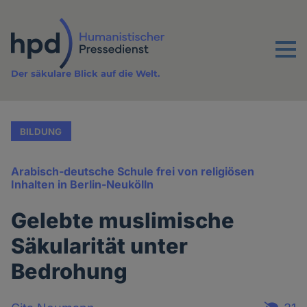
Direkt
zum
Inhalt
Menu
Der säkulare Blick auf die Welt.
BILDUNG
Arabisch-deutsche Schule frei von religiösen
Inhalten in Berlin-Neukölln
Gelebte muslimische
Säkularität unter
Bedrohung