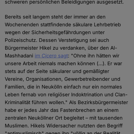
schweren persönlichen Beleidigungen ausgesetzt.
Bereits seit langem steht der immer an den
Wochenenden stattfindende säkulare Lehrbetrieb
wegen der Sicherheitsgefährdungen unter
Polizeischutz. Dessen Verstetigung sei auch
Bürgermeister Hikel zu verdanken, über den Al-
Mashhadani
im
Cicero
sagt
: "Ohne ihn hätten wir
unsere Arbeit niemals machen können (…). Er war
stets auf der Seite säkularer und gemäßigter
Vereine, Organisationen, Gewerbetreibender und
Familien, die in Neukölln einfach nur ein normales
Leben fernab von religiöser Indoktrination und Clan-
Kriminalität führen wollen." Als Bezirksbürgermeister
habe er jedes Jahr das Fastenbrechen an einem
zentralen Neuköllner Ort begleitet – mit tausenden
Muslimen. Hikels Widersacher nutzten den Begriff
"antimuslimisch" gegen ihn "völlig an der Realität