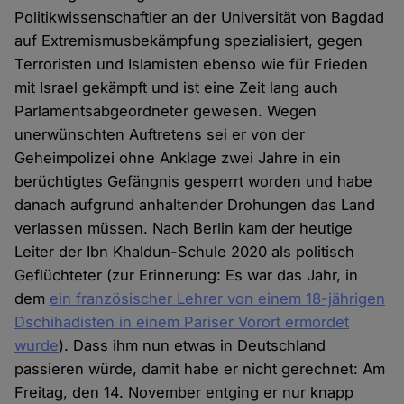
Politikwissenschaftler an der Universität von Bagdad
auf Extremismusbekämpfung spezialisiert, gegen
Terroristen und Islamisten ebenso wie für Frieden
mit Israel gekämpft und ist eine Zeit lang auch
Parlamentsabgeordneter gewesen. Wegen
unerwünschten Auftretens sei er von der
Geheimpolizei ohne Anklage zwei Jahre in ein
berüchtigtes Gefängnis gesperrt worden und habe
danach aufgrund anhaltender Drohungen das Land
verlassen müssen. Nach Berlin kam der heutige
Leiter der Ibn Khaldun-Schule 2020 als politisch
Geflüchteter (zur Erinnerung: Es war das Jahr, in
dem
ein französischer Lehrer von einem 18-jährigen
Dschihadisten in einem Pariser Vorort ermordet
wurde
). Dass ihm nun etwas in Deutschland
passieren würde, damit habe er nicht gerechnet: Am
Freitag, den 14. November entging er nur knapp