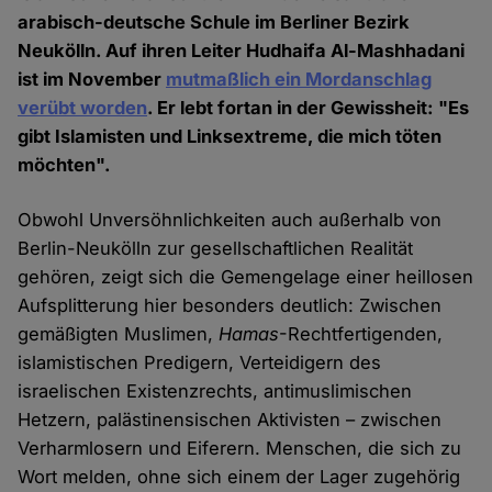
arabisch-deutsche Schule im Berliner Bezirk
Neukölln. Auf ihren Leiter Hudhaifa Al-Mashhadani
ist im November
mutmaßlich ein Mordanschlag
verübt worden
. Er lebt fortan in der Gewissheit: "Es
gibt Islamisten und Linksextreme, die mich töten
möchten".
Obwohl Unversöhnlichkeiten auch außerhalb von
Berlin-Neukölln zur gesellschaftlichen Realität
gehören, zeigt sich die Gemengelage einer heillosen
Aufsplitterung hier besonders deutlich: Zwischen
gemäßigten Muslimen,
Hamas
-Rechtfertigenden,
islamistischen Predigern, Verteidigern des
israelischen Existenzrechts, antimuslimischen
Hetzern, palästinensischen Aktivisten – zwischen
Verharmlosern und Eiferern. Menschen, die sich zu
Wort melden, ohne sich einem der Lager zugehörig