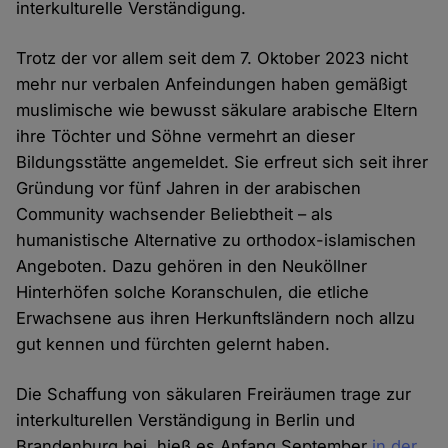
interkulturelle Verständigung.
Trotz der vor allem seit dem 7. Oktober 2023 nicht
mehr nur verbalen Anfeindungen haben gemäßigt
muslimische wie bewusst säkulare arabische Eltern
ihre Töchter und Söhne vermehrt an dieser
Bildungsstätte angemeldet. Sie erfreut sich seit ihrer
Gründung vor fünf Jahren in der arabischen
Community wachsender Beliebtheit – als
humanistische Alternative zu orthodox-islamischen
Angeboten. Dazu gehören in den Neuköllner
Hinterhöfen solche Koranschulen, die etliche
Erwachsene aus ihren Herkunftsländern noch allzu
gut kennen und fürchten gelernt haben.
Die Schaffung von säkularen Freiräumen trage zur
interkulturellen Verständigung in Berlin und
Brandenburg bei, hieß es Anfang September
in der