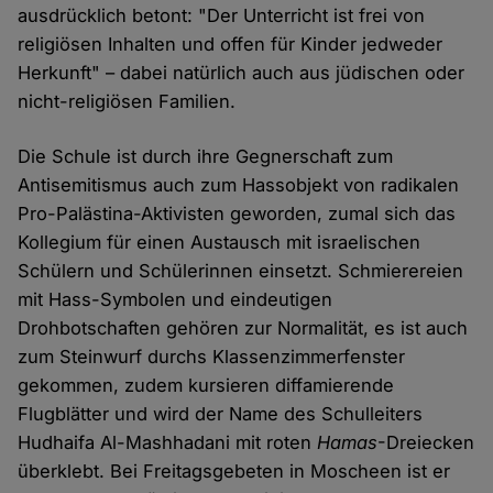
ausdrücklich betont: "Der Unterricht ist frei von
religiösen Inhalten und offen für Kinder jedweder
Herkunft" – dabei natürlich auch aus jüdischen oder
nicht-religiösen Familien.
Die Schule ist durch ihre Gegnerschaft zum
Antisemitismus auch zum Hassobjekt von radikalen
Pro-Palästina-Aktivisten geworden, zumal sich das
Kollegium für einen Austausch mit israelischen
Schülern und Schülerinnen einsetzt. Schmierereien
mit Hass-Symbolen und eindeutigen
Drohbotschaften gehören zur Normalität, es ist auch
zum Steinwurf durchs Klassenzimmerfenster
gekommen, zudem kursieren diffamierende
Flugblätter und wird der Name des Schulleiters
Hudhaifa Al-Mashhadani mit roten
Hamas
-Dreiecken
überklebt. Bei Freitagsgebeten in Moscheen ist er