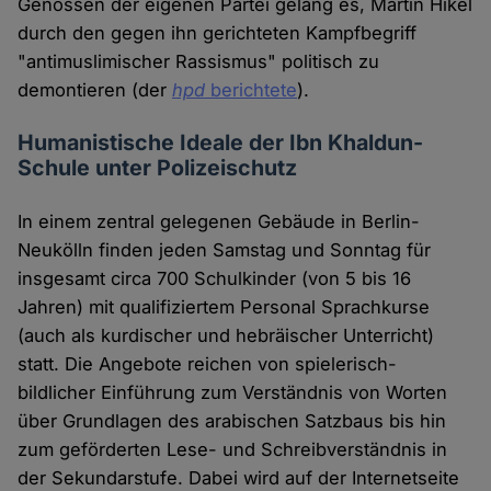
Genossen der eigenen Partei gelang es, Martin Hikel
durch den gegen ihn gerichteten Kampfbegriff
"antimuslimischer Rassismus" politisch zu
demontieren (der
hpd
berichtete
).
Humanistische Ideale der Ibn Khaldun-
Schule unter Polizeischutz
In einem zentral gelegenen Gebäude in Berlin-
Neukölln finden jeden Samstag und Sonntag für
insgesamt circa 700 Schulkinder (von 5 bis 16
Jahren) mit qualifiziertem Personal Sprachkurse
(auch als kurdischer und hebräischer Unterricht)
statt. Die Angebote reichen von spielerisch-
bildlicher Einführung zum Verständnis von Worten
über Grundlagen des arabischen Satzbaus bis hin
zum geförderten Lese- und Schreibverständnis in
der Sekundarstufe. Dabei wird auf der Internetseite