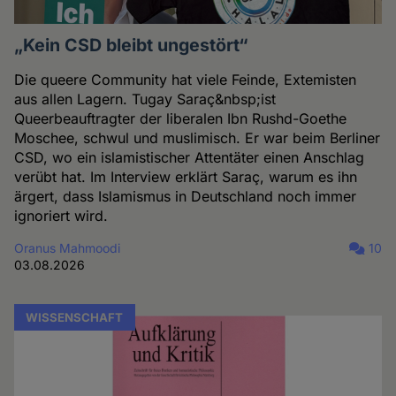
„Kein CSD bleibt ungestört“
Die queere Community hat viele Feinde, Extemisten
aus allen Lagern. Tugay Saraç&nbsp;ist
Queerbeauftragter der liberalen Ibn Rushd-Goethe
Moschee, schwul und muslimisch. Er war beim Berliner
CSD, wo ein islamistischer Attentäter einen Anschlag
verübt hat. Im Interview erklärt Saraç, warum es ihn
ärgert, dass Islamismus in Deutschland noch immer
ignoriert wird.
Oranus Mahmoodi
10
03.08.2026
WISSENSCHAFT