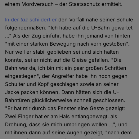
einem Mordversuch – der Staatsschutz ermittelt.
In der
taz
schildert er
den Vorfall nahe seiner Schule
folgendermaßen: "Ich habe auf die U-Bahn gewartet
…" Als der Zug einfuhr, habe ihn jemand von hinten
"mit einer starken Bewegung nach vorn gestoßen".
Nur weil er stabil geblieben sei und sich halten
konnte, sei er nicht auf die Gleise gefallen. "Die
Bahn war da, ich bin mit ein paar großen Schritten
eingestiegen", der Angreifer habe ihn noch gegen
Schulter und Kopf geschlagen sowie an seiner
Jacke packen können. Dann hätten sich die U-
Bahntüren glücklicherweise schnell geschlossen.
"Er hat mir durch das Fenster eine Geste gezeigt:
Zwei Finger hat er am Hals entlangbewegt, als
Drohung, dass sie mich umbringen wollen …", und
mit ihnen dann auf seine Augen gezeigt, "nach dem