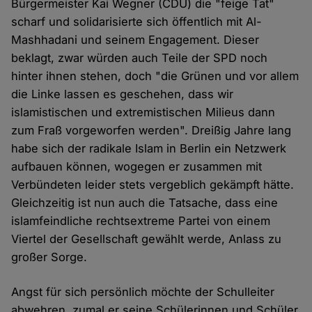
Bürgermeister Kai Wegner (CDU) die "feige Tat"
scharf und solidarisierte sich öffentlich mit Al-
Mashhadani und seinem Engagement. Dieser
beklagt, zwar würden auch Teile der SPD noch
hinter ihnen stehen, doch "die Grünen und vor allem
die Linke lassen es geschehen, dass wir
islamistischen und extremistischen Milieus dann
zum Fraß vorgeworfen werden". Dreißig Jahre lang
habe sich der radikale Islam in Berlin ein Netzwerk
aufbauen können, wogegen er zusammen mit
Verbündeten leider stets vergeblich gekämpft hätte.
Gleichzeitig ist nun auch die Tatsache, dass eine
islamfeindliche rechtsextreme Partei von einem
Viertel der Gesellschaft gewählt werde, Anlass zu
großer Sorge.
Angst für sich persönlich möchte der Schulleiter
abwehren, zumal er seine Schülerinnen und Schüler