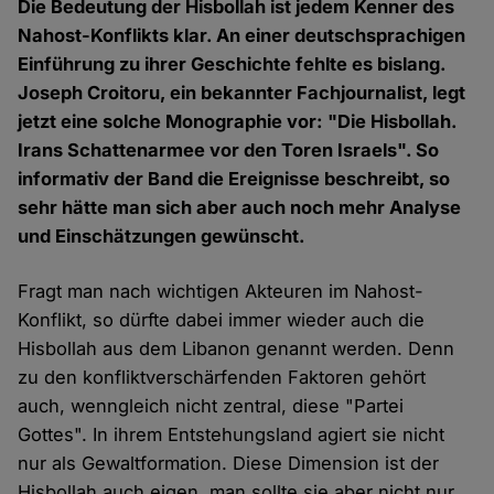
Die Bedeutung der Hisbollah ist jedem Kenner des
Nahost-Konflikts klar. An einer deutschsprachigen
Einführung zu ihrer Geschichte fehlte es bislang.
Joseph Croitoru, ein bekannter Fachjournalist, legt
jetzt eine solche Monographie vor: "Die Hisbollah.
Irans Schattenarmee vor den Toren Israels". So
informativ der Band die Ereignisse beschreibt, so
sehr hätte man sich aber auch noch mehr Analyse
und Einschätzungen gewünscht.
Fragt man nach wichtigen Akteuren im Nahost-
Konflikt, so dürfte dabei immer wieder auch die
Hisbollah aus dem Libanon genannt werden. Denn
zu den konfliktverschärfenden Faktoren gehört
auch, wenngleich nicht zentral, diese "Partei
Gottes". In ihrem Entstehungsland agiert sie nicht
nur als Gewaltformation. Diese Dimension ist der
Hisbollah auch eigen, man sollte sie aber nicht nur