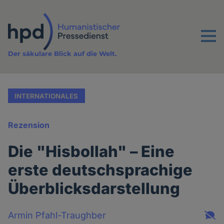
Direkt
zum
Inhalt
Menu
Der säkulare Blick auf die Welt.
INTERNATIONALES
Rezension
Die "Hisbollah" – Eine
erste deutschsprachige
Überblicksdarstellung
Armin Pfahl-Traughber