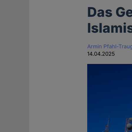
Das Ge
Islam
Armin Pfahl-Trau
14.04.2025