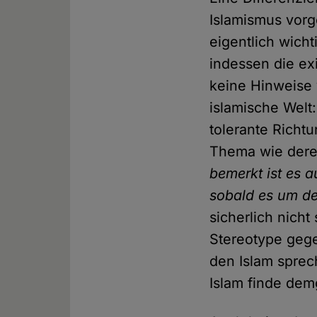
Islamismus vorg
eigentlich wicht
indessen die ex
keine Hinweise 
islamische Welt
tolerante Richtu
Thema wie deren
bemerkt ist es 
sobald es um de
sicherlich nicht
Stereotype gege
den Islam sprec
Islam finde dem