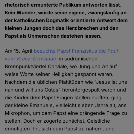
rhetorisch ermunterte Publikum antworten lässt.
Kein Wunder, würde seine eigene, zwangsläufig an
der katholischen Dogmatik orientierte Antwort dem
kleinen Jungen doch das Herz brechen und den
Papst als Unmenschen dastehen lassen.
Am 15. April
besuchte Papst Franziskus die
Paul-
vom-Kreuz-Gemeinde
im südrömischen
Brennpunktviertel Corviale, wo Jung und Alt auf
weise Worte seiner Heiligkeit gespannt waren.
Nachdem die üblichen Plattitüden wie "Jesus ist uns
nah und will uns Gutes" heruntergespult waren und
die Kinder dem Papst Fragen stellen durften, ging
der kleine Emanuele, vielleicht sieben Jahre alt, ans
Mikrophon, um dem Papst eine drängende Frage zu
stellen. Doch er zögerte zunächst. Geistliche
ermutigten ihn, sich dem Papst zu nähern, und