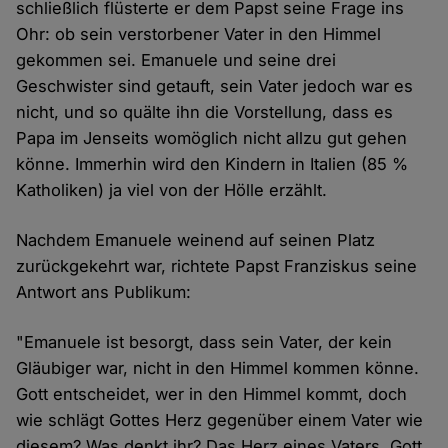
schließlich flüsterte er dem Papst seine Frage ins
Ohr: ob sein verstorbener Vater in den Himmel
gekommen sei. Emanuele und seine drei
Geschwister sind getauft, sein Vater jedoch war es
nicht, und so quälte ihn die Vorstellung, dass es
Papa im Jenseits womöglich nicht allzu gut gehen
könne. Immerhin wird den Kindern in Italien (85 %
Katholiken) ja viel von der Hölle erzählt.
Nachdem Emanuele weinend auf seinen Platz
zurückgekehrt war, richtete Papst Franziskus seine
Antwort ans Publikum:
"Emanuele ist besorgt, dass sein Vater, der kein
Gläubiger war, nicht in den Himmel kommen könne.
Gott entscheidet, wer in den Himmel kommt, doch
wie schlägt Gottes Herz gegenüber einem Vater wie
diesem? Was denkt ihr? Das Herz eines Vaters. Gott