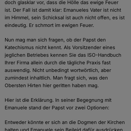
doch glasklar vor, dass die Hölle das ewige Feuer
ist. Der Fall ist damit klar: Emanueles Vater ist nicht
im Himmel, sein Schicksal ist auch nicht offen, es ist
eindeutig. Er schmort im ewigen Feuer.
Nun mag man sich fragen, ob der Papst den
Katechismus nicht kennt. Als Vorsitzender eines
jeglichen Betriebes kennen Sie das ISO-Handbuch
Ihrer Firma allein durch die tägliche Praxis fast
auswendig. Nicht unbedingt wortwörtlich, aber
zumindest inhaltlich. Man fragt sich, was den
Obersten Hirten hier geritten haben mag.
Hier ist die Erklärung. In seiner Begegnung mit
Emanuele stand der Papst vor zwei Optionen:
Entweder könnte er sich an die Dogmen der Kirchen
halten und Emanuele sein Beileid dafür ausdrücken,