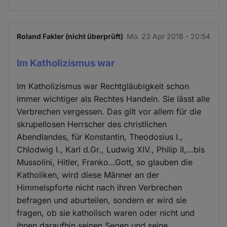
Roland Fakler (nicht überprüft)
Mo. 23 Apr 2018 - 20:54
Im Katholizismus war
Im Katholizismus war Rechtgläubigkeit schon
immer wichtiger als Rechtes Handeln. Sie lässt alle
Verbrechen vergessen. Das gilt vor allem für die
skrupellosen Herrscher des christlichen
Abendlandes, für Konstantin, Theodosius I.,
Chlodwig I., Karl d.Gr., Ludwig XIV., Philip II,…bis
Mussolini, Hitler, Franko…Gott, so glauben die
Katholiken, wird diese Männer an der
Himmelspforte nicht nach ihren Verbrechen
befragen und aburteilen, sondern er wird sie
fragen, ob sie katholisch waren oder nicht und
ihnen daraufhin seinen Segen und seine