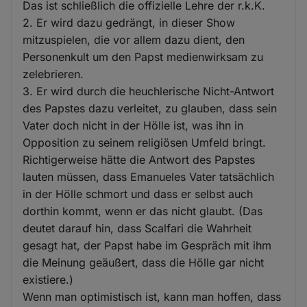
Das ist schließlich die offizielle Lehre der r.k.K.
und
2. Er wird dazu gedrängt, in dieser Show
Cookies
mitzuspielen, die vor allem dazu dient, den
Personenkult um den Papst medienwirksam zu
zelebrieren.
3. Er wird durch die heuchlerische Nicht-Antwort
des Papstes dazu verleitet, zu glauben, dass sein
Vater doch nicht in der Hölle ist, was ihn in
Opposition zu seinem religiösen Umfeld bringt.
Richtigerweise hätte die Antwort des Papstes
lauten müssen, dass Emanueles Vater tatsächlich
in der Hölle schmort und dass er selbst auch
dorthin kommt, wenn er das nicht glaubt. (Das
deutet darauf hin, dass Scalfari die Wahrheit
gesagt hat, der Papst habe im Gespräch mit ihm
die Meinung geäußert, dass die Hölle gar nicht
existiere.)
Wenn man optimistisch ist, kann man hoffen, dass