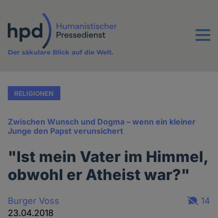
Direkt
zum
Inhalt
Menu
Der säkulare Blick auf die Welt.
RELIGIONEN
Zwischen Wunsch und Dogma – wenn ein kleiner
Junge den Papst verunsichert
"Ist mein Vater im Himmel,
obwohl er Atheist war?"
Burger Voss
14
23.04.2018