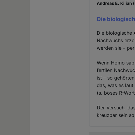
Andreas E. Kilian 
Die biologisch
Die biologische A
Nachwuchs erzeu
werden sie – per 
Wenn Homo sapie
fertilen Nachwu
ist – so gehörte
das, was es laut
(s. böses R-Wort
Der Versuch, das
kreuzbar sein sol