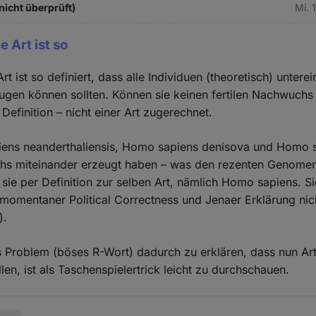
(nicht überprüft)
Mi. 
e Art ist so
rt ist so definiert, dass alle Individuen (theoretisch) unterei
gen können sollten. Können sie keinen fertilen Nachwuchs
Definition – nicht einer Art zugerechnet.
ns neanderthaliensis, Homo sapiens denisova und Homo s
chs miteinander erzeugt haben – was den rezenten Genome
n sie per Definition zur selben Art, nämlich Homo sapiens. Si
 momentaner Political Correctness und Jenaer Erklärung nic
).
 Problem (böses R-Wort) dadurch zu erklären, dass nun Ar
len, ist als Taschenspielertrick leicht zu durchschauen.