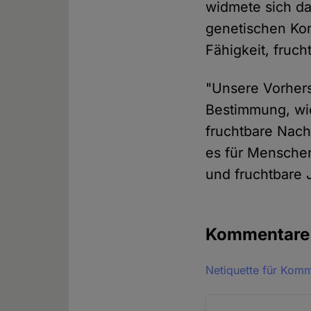
widmete sich da
genetischen Kom
Fähigkeit, fru
"Unsere Vorhers
Bestimmung, wie
fruchtbare Nac
es für Menschen
und fruchtbare 
Kommentar
Netiquette für Kom