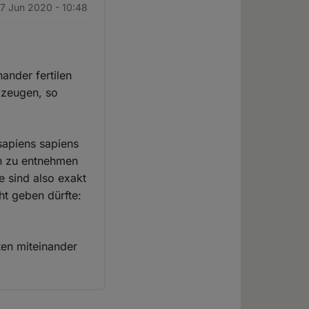
17 Jun 2020 - 10:48
nander fertilen
 zeugen, so
apiens sapiens
n zu entnehmen
e sind also exakt
ht geben dürfte:
ten miteinander