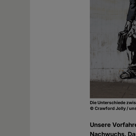
Die Unterschiede zwi
© Crawford Jolly / u
Unsere Vorfahr
Nachwuchs. Das