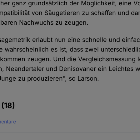
her ganz grundsätzlich der Möglichkeit, eine V
patibilität von Säugetieren zu schaffen und dam
chtbaren Nachwuchs zu zeugen.
agemetrik erlaubt nun eine schnelle und einfa
 wahrscheinlich es ist, dass zwei unterschiedl
hkommen zeugen. Und die Vergleichsmessung l
, Neandertaler und Denisovaner ein Leichtes w
Junge zu produzieren", so Larson.
e
(18)
mentare