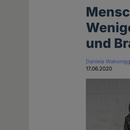
Mensch
Wenige
und B
Daniela Wakonig
17.06.2020