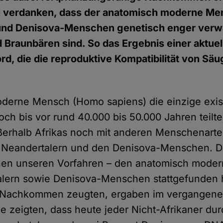
u verdanken, dass der anatomisch moderne Me
und Denisova-Menschen genetisch enger verwa
d Braunbären sind. So das Ergebnis einer aktuel
ord, die die reproduktive Kompatibilität von Säu
oderne Mensch (Homo sapiens) die einzige exis
ch bis vor rund 40.000 bis 50.000 Jahren teilte
erhalb Afrikas noch mit anderen Menschenarte
n Neandertalern und den Denisova-Menschen. D
hen unseren Vorfahren – den anatomisch mod
lern sowie Denisova-Menschen stattgefunden ha
r Nachkommen zeugten, ergaben im vergangene
e zeigten, dass heute jeder Nicht-Afrikaner dur