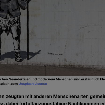
schen Neandertaler und modernem Menschen sind erstaunlich kle
nsplash.com
Unsplash License
en zeugten mit anderen Menschenarten geme
s dabei fortpflanzungsfähige Nachkommen ent