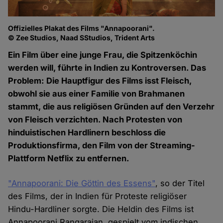
Offizielles Plakat des Films "Annapoorani".
© Zee Studios, Naad SStudios, Trident Arts
Ein Film über eine junge Frau, die Spitzenköchin
werden will, führte in Indien zu Kontroversen. Das
Problem: Die Hauptfigur des Films isst Fleisch,
obwohl sie aus einer Familie von Brahmanen
stammt, die aus religiösen Gründen auf den Verzehr
von Fleisch verzichten. Nach Protesten von
hinduistischen Hardlinern beschloss die
Produktionsfirma, den Film von der Streaming-
Plattform Netflix zu entfernen.
"Annapoorani: Die Göttin des Essens"
, so der Titel
des Films, der in Indien für Proteste religiöser
Hindu-Hardliner sorgte. Die Heldin des Films ist
Annapoorani Rangarajan, gespielt vom indischen