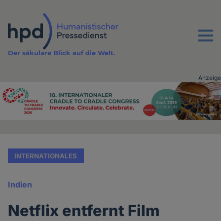
Direkt
zum
Inhalt
Menu
Der säkulare Blick auf die Welt.
Anzeige
Advertising
vor
Inhalt
INTERNATIONALES
Indien
Netflix entfernt Film