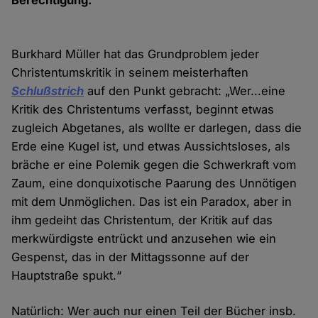
Berechtigung.
Burkhard Müller hat das Grundproblem jeder
Christentumskritik in seinem meisterhaften
Schlußstrich
auf den Punkt gebracht: „Wer...eine
Kritik des Christentums verfasst, beginnt etwas
zugleich Abgetanes, als wollte er darlegen, dass die
Erde eine Kugel ist, und etwas Aussichtsloses, als
bräche er eine Polemik gegen die Schwerkraft vom
Zaum, eine donquixotische Paarung des Unnötigen
mit dem Unmöglichen. Das ist ein Paradox, aber in
ihm gedeiht das Christentum, der Kritik auf das
merkwürdigste entrückt und anzusehen wie ein
Gespenst, das in der Mittagssonne auf der
Hauptstraße spukt.“
Natürlich: Wer auch nur einen Teil der Bücher insb.