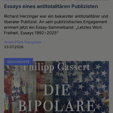
Essays eines antitotalitären Publizisten
Richard Herzinger war ein bekannter antitotalitärer und
liberaler Publizist. An sein publizistisches Engagement
erinnert jetzt ein Essay-Sammelband: „Letztes Wort:
Freiheit. Essays 1992−2025“
Armin Pfahl-Traughber
23.07.2026
GESCHICHTE