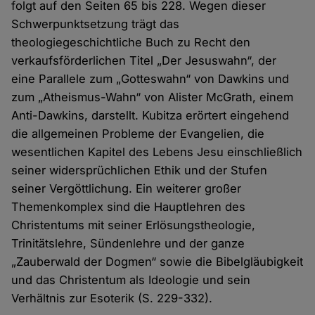
folgt auf den Seiten 65 bis 228. Wegen dieser
Schwerpunktsetzung trägt das
theologiegeschichtliche Buch zu Recht den
verkaufsförderlichen Titel „Der Jesuswahn“, der
eine Parallele zum „Gotteswahn“ von Dawkins und
zum „Atheismus-Wahn“ von Alister McGrath, einem
Anti-Dawkins, darstellt. Kubitza erörtert eingehend
die allgemeinen Probleme der Evangelien, die
wesentlichen Kapitel des Lebens Jesu einschließlich
seiner widersprüchlichen Ethik und der Stufen
seiner Vergöttlichung. Ein weiterer großer
Themenkomplex sind die Hauptlehren des
Christentums mit seiner Erlösungstheologie,
Trinitätslehre, Sündenlehre und der ganze
„Zauberwald der Dogmen“ sowie die Bibelgläubigkeit
und das Christentum als Ideologie und sein
Verhältnis zur Esoterik (S. 229-332).