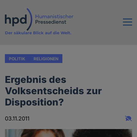
Direkt
zum
Inhalt
Menu
Der säkulare Blick auf die Welt.
POLITIK
RELIGIONEN
Ergebnis des
Volksentscheids zur
Disposition?
03.11.2011