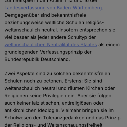
zum Beispiel in den Artikeln 15 und 16 der
Landesverfassung von Baden-Württemberg
.
Demgegenüber sind bekenntnisfreie
beziehungsweise weltliche Schulen religiös-
weltanschaulich neutral. Insofern entsprechen sie
viel besser als jeder andere Schultyp der
weltanschaulichen Neutralität des Staates
als einem
grundlegenden Verfassungsprinzip der
Bundesrepublik Deutschland.
Zwei Aspekte sind zu solchen bekenntnisfreien
Schulen noch zu betonen. Erstens: Sie sind
weltanschaulich neutral und räumen Kirchen oder
Religionen keine Privilegien ein. Aber sie folgen
auch keiner laizistischen, antireligiösen oder
antikirchlichen Ideologie. Vielmehr bringen sie im
Schulwesen den Toleranzgedanken und das Prinzip
der Religions- und Weltanschauungsfreiheit