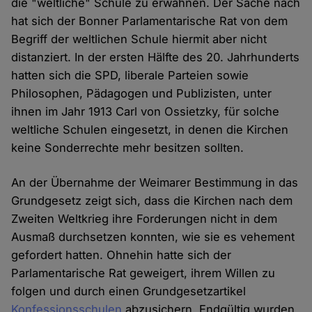
die "weltliche" Schule zu erwähnen. Der Sache nach
hat sich der Bonner Parlamentarische Rat von dem
Begriff der weltlichen Schule hiermit aber nicht
distanziert. In der ersten Hälfte des 20. Jahrhunderts
hatten sich die SPD, liberale Parteien sowie
Philosophen, Pädagogen und Publizisten, unter
ihnen im Jahr 1913 Carl von Ossietzky, für solche
weltliche Schulen eingesetzt, in denen die Kirchen
keine Sonderrechte mehr besitzen sollten.
An der Übernahme der Weimarer Bestimmung in das
Grundgesetz zeigt sich, dass die Kirchen nach dem
Zweiten Weltkrieg ihre Forderungen nicht in dem
Ausmaß durchsetzen konnten, wie sie es vehement
gefordert hatten. Ohnehin hatte sich der
Parlamentarische Rat geweigert, ihrem Willen zu
folgen und durch einen Grundgesetzartikel
Konfessionsschulen
abzusichern. Endgültig wurden