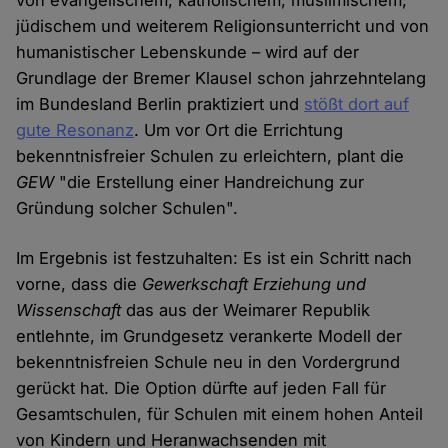
von evangelischem, katholischem, muslimischem,
jüdischem und weiterem Religionsunterricht und von
humanistischer Lebenskunde – wird auf der
Grundlage der Bremer Klausel schon jahrzehntelang
im Bundesland Berlin praktiziert und
stößt dort auf
gute Resonanz
. Um vor Ort die Errichtung
bekenntnisfreier Schulen zu erleichtern, plant die
GEW
"die Erstellung einer Handreichung zur
Gründung solcher Schulen".
Im Ergebnis ist festzuhalten: Es ist ein Schritt nach
vorne, dass die
Gewerkschaft Erziehung und
Wissenschaft
das aus der Weimarer Republik
entlehnte, im Grundgesetz verankerte Modell der
bekenntnisfreien Schule neu in den Vordergrund
gerückt hat. Die Option dürfte auf jeden Fall für
Gesamtschulen, für Schulen mit einem hohen Anteil
von Kindern und Heranwachsenden mit