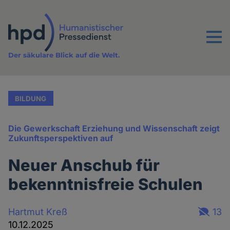
Direkt
zum
Inhalt
Menu
Der säkulare Blick auf die Welt.
BILDUNG
Die Gewerkschaft Erziehung und Wissenschaft zeigt
Zukunftsperspektiven auf
Neuer Anschub für
bekenntnisfreie Schulen
Hartmut Kreß
13
10.12.2025