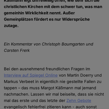
Käßmann legt unfreiwillig offen, wie sehr sich die
christlichen Kirchen mit dem schwer tun, was man
gemeinhin Wirklichkeit nennt. Außer
Gemeinplätzen fördert es nur Widersprüche
zutage.
Ein Kommentar von Christoph Baumgarten und
Carsten Frerk
Bei den ausnehmend freundlichen Fragen im
Interview auf Spiegel Online
von Martin Doerry und
Markus Verbeet in eigentlich nie gestellte Fallen zu
tappen – das muss Margot Käßmann mal jemand
nachmachen. Lassen wir mal beiseite, dass sie nicht
mal das erste und das letzte der
Zehn Gebote
evangelisch fehlerfrei zitieren kann - auch sonst