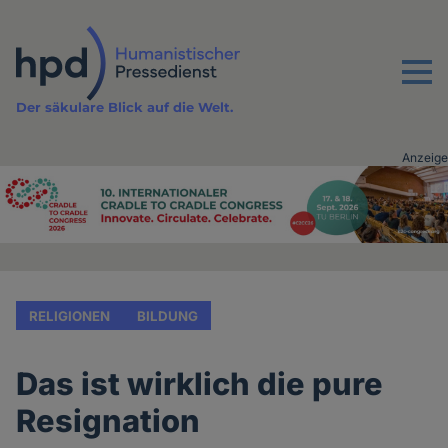
Direkt
zum
Inhalt
Menu
Der säkulare Blick auf die Welt.
Anzeige
Advertising
vor
Inhalt
RELIGIONEN
BILDUNG
Das ist wirklich die pure
Resignation