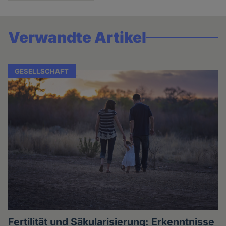
Verwandte Artikel
GESELLSCHAFT
Fertilität und Säkularisierung: Erkenntnisse