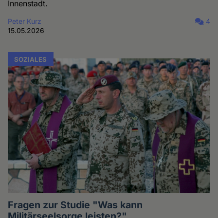
Innenstadt.
Peter Kurz
4
15.05.2026
SOZIALES
Fragen zur Studie "Was kann
Militärseelsorge leisten?"