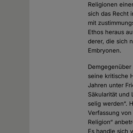
Religionen eine
sich das Recht 
mit zustimmung
Ethos heraus au
derer, die sich 
Embryonen.
Demgegenüber be
seine kritische
Jahren unter Fr
Säkularität und 
selig werden“. 
Verfassung von 
Religion“ anbetr
Es handle sich 