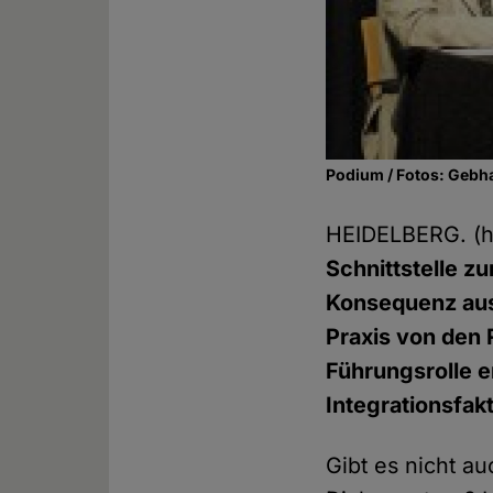
Podium / Fotos: Gebha
HEIDELBERG. (
Schnittstelle z
Konsequenz aus
Praxis von den 
Führungsrolle e
Integrationsfakt
Gibt es nicht a