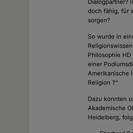
Dialogpartner? I
doch fähig, für
sorgen?
So wurde in ein
Religionswissen
Philosophie HD 
einer Podiumsdi
Amerikanische I
Religion ?“
Dazu konnten un
Akademische Obe
Heidelberg, fo