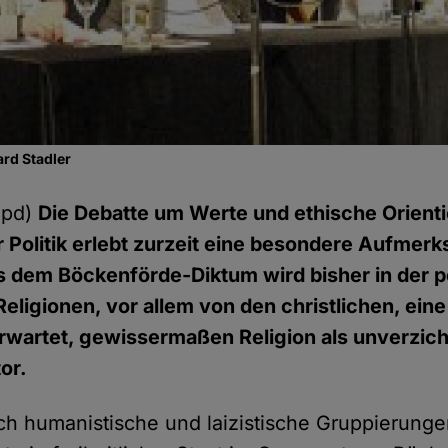
rd Stadler
hpd)
Die Debatte um Werte und ethische Orient
ur Politik erlebt zurzeit eine besondere Aufmerk
 dem Böckenförde-Diktum wird bisher in der po
Religionen, vor allem von den christlichen, ei
rwartet, gewissermaßen Religion als unverzich
or.
uch humanistische und laizistische Gruppierunge