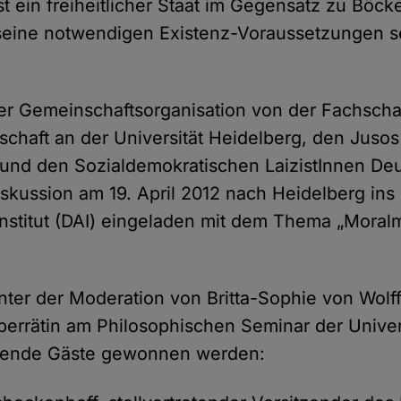
st ein freiheitlicher Staat im Gegensatz zu Böck
 seine notwendigen Existenz-Voraussetzungen s
er Gemeinschaftsorganisation von der Fachscha
schaft an der Universität Heidelberg, den Jusos
und den Sozialdemokratischen LaizistInnen De
skussion am 19. April 2012 nach Heidelberg ins
nstitut (DAI) eingeladen mit dem Thema „Moral
ter der Moderation von Britta-Sophie von Wolff
rrätin am Philosophischen Seminar der Univer
lgende Gäste gewonnen werden: