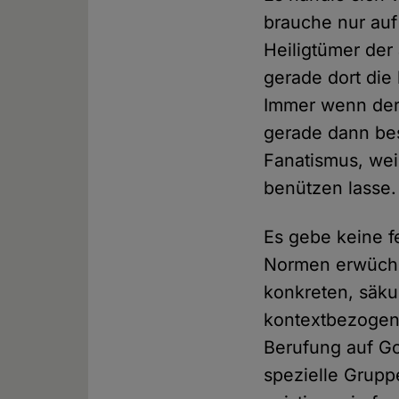
brauche nur auf
Heiligtümer der
gerade dort die
Immer wenn der B
gerade dann bes
Fanatismus, wei
benützen lasse.
Es gebe keine f
Normen erwüchs
konkreten, säku
kontextbezogen
Berufung auf Got
spezielle Grupp