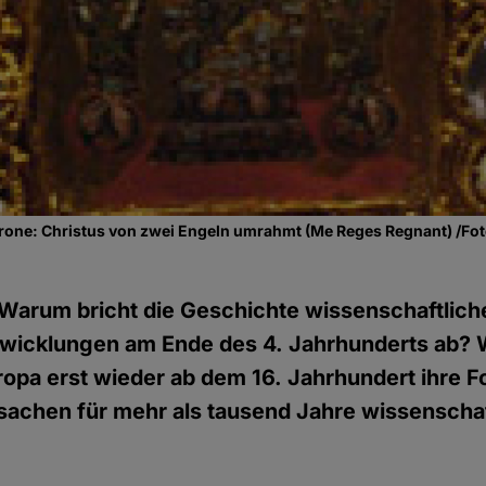
krone: Christus von zwei Engeln umrahmt (Me Reges Regnant) /Fo
Warum bricht die Geschichte wissenschaftlich
twicklungen am Ende des 4. Jahrhunderts ab? 
uropa erst wieder ab dem 16. Jahrhundert ihre 
sachen für mehr als tausend Jahre wissenschaf
?