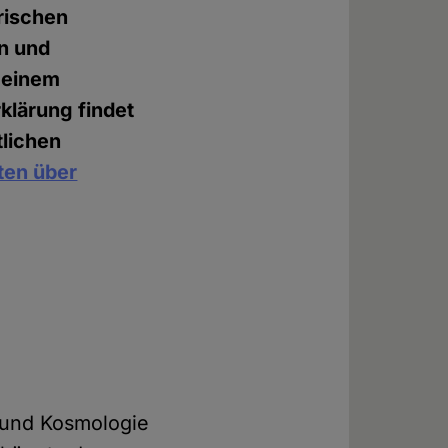
rischen
en und
n einem
klärung findet
tlichen
ten über
e und Kosmologie