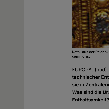
Detail aus der Reichs
commons.
EUROPA. (hpd)
technischer En
sie in Zentrale
Was sind die Ur
Enthaltsamkeit