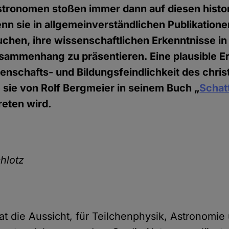
stronomen stoßen immer dann auf diesen histo
nn sie in allgemeinverständlichen Publikation
chen, ihre wissenschaftlichen Erkenntnisse i
sammenhang zu präsentieren. Eine plausible Er
enschafts- und Bildungs­feindlichkeit des chris
ie sie von Rolf Bergmeier in seinem Buch „
Schat
reten wird.
hlotz
at die Aussicht, für Teilchenphysik, Astronomi