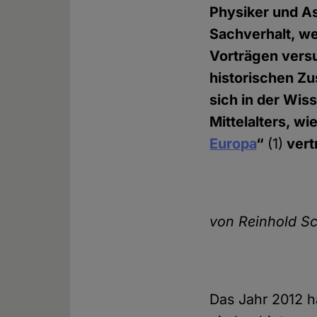
Physiker und A
Sachverhalt, we
Vorträgen versu
historischen Zu
sich in der Wiss
Mittelalters, w
Europa
“
(1)
vert
von Reinhold Sc
Das Jahr 2012 h