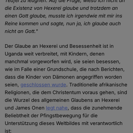
Teufel zu leugnen. Auf die Frage, wieso ich nicht an
die Existenz von Hexerei glaube und trotzdem an
einen Gott glaube, musste ich irgendwie mit mir ins
Reine kommen und sagte, nun ja, ich glaube auch
nicht an Gott."
Der Glaube an Hexerei und Besessenheit ist in
Uganda weit verbreitet, mit Kindern, denen
manchmal vorgeworfen wird, sie seien besessen,
wie im Falle einer Grundschule, die nach Berichten,
dass die Kinder von Dämonen angegriffen worden
seien,
geschlossen wurde
. Traditionelle afrikanische
Religionen, die dem Christentum voraus gehen, sind
die Wurzel des allgemeinen Glaubens an Hexerei
und James Onen
legt nahe
, dass die zunehmende
Beliebtheit der Pfingstbewegung für die
Unterstützung dieses Weltbildes mit verantwortlich
ist: