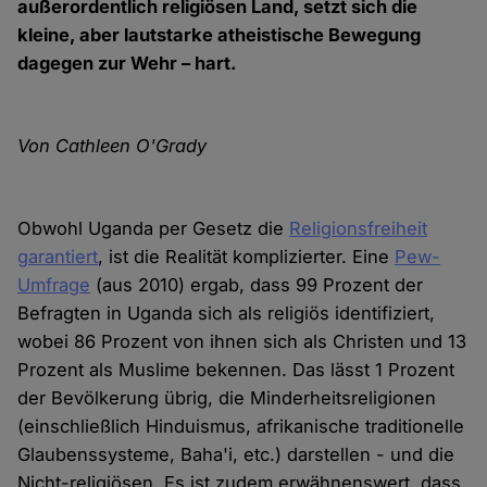
außerordentlich religiösen Land, setzt sich die
kleine, aber lautstarke atheistische Bewegung
dagegen zur Wehr – hart.
Von Cathleen O'Grady
Obwohl Uganda per Gesetz die
Religionsfreiheit
garantiert
, ist die Realität komplizierter. Eine
Pew-
Umfrage
(aus 2010) ergab, dass 99 Prozent der
Befragten in Uganda sich als religiös identifiziert,
wobei 86 Prozent von ihnen sich als Christen und 13
Prozent als Muslime bekennen. Das lässt 1 Prozent
der Bevölkerung übrig, die Minderheitsreligionen
(einschließlich Hinduismus, afrikanische traditionelle
Glaubenssysteme, Baha'i, etc.) darstellen - und die
Nicht-religiösen. Es ist zudem erwähnenswert, dass