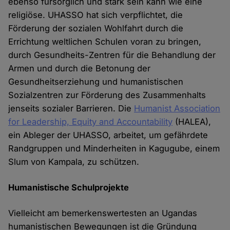
ebenso fürsorglich und stark sein kann wie eine
religiöse. UHASSO hat sich verpflichtet, die
Förderung der sozialen Wohlfahrt durch die
Errichtung weltlichen Schulen voran zu bringen,
durch Gesundheits-Zentren für die Behandlung der
Armen und durch die Betonung der
Gesundheitserziehung und humanistischen
Sozialzentren zur Förderung des Zusammenhalts
jenseits sozialer Barrieren. Die
Humanist Association
for Leadership, Equity and Accountability
(HALEA),
ein Ableger der UHASSO, arbeitet, um gefährdete
Randgruppen und Minderheiten in Kagugube, einem
Slum von Kampala, zu schützen.
Humanistische Schulprojekte
Vielleicht am bemerkenswertesten an Ugandas
humanistischen Bewegungen ist die Gründung