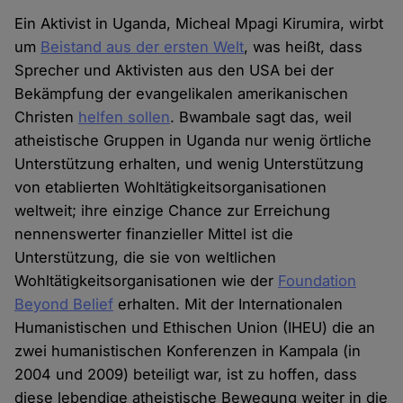
Ein Aktivist in Uganda, Micheal Mpagi Kirumira, wirbt
um
Beistand aus der ersten Welt
, was heißt, dass
Sprecher und Aktivisten aus den USA bei der
Bekämpfung der evangelikalen amerikanischen
Christen
helfen sollen
. Bwambale sagt das, weil
atheistische Gruppen in Uganda nur wenig örtliche
Unterstützung erhalten, und wenig Unterstützung
von etablierten Wohltätigkeitsorganisationen
weltweit; ihre einzige Chance zur Erreichung
nennenswerter finanzieller Mittel ist die
Unterstützung, die sie von weltlichen
Wohltätigkeitsorganisationen wie der
Foundation
Beyond Belief
erhalten. Mit der Internationalen
Humanistischen und Ethischen Union (IHEU) die an
zwei humanistischen Konferenzen in Kampala (in
2004 und 2009) beteiligt war, ist zu hoffen, dass
diese lebendige atheistische Bewegung weiter in die