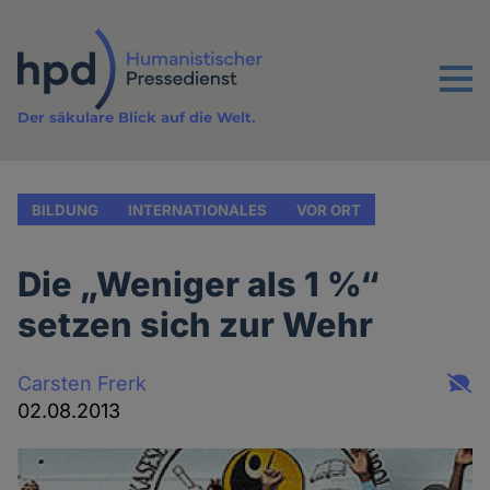
Direkt
zum
Inhalt
Menu
Der säkulare Blick auf die Welt.
BILDUNG
INTERNATIONALES
VOR ORT
Die „Weniger als 1 %“
setzen sich zur Wehr
Carsten Frerk
02.08.2013