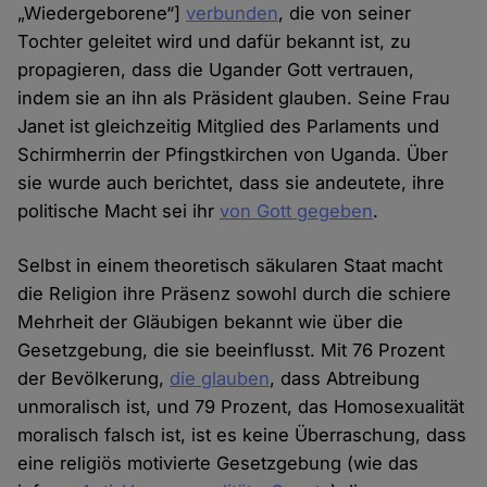
„Wiedergeborene“]
verbunden
, die von seiner
Tochter geleitet wird und dafür bekannt ist, zu
propagieren, dass die Ugander Gott vertrauen,
indem sie an ihn als Präsident glauben. Seine Frau
Janet ist gleichzeitig Mitglied des Parlaments und
Schirmherrin der Pfingstkirchen von Uganda. Über
sie wurde auch berichtet, dass sie andeutete, ihre
politische Macht sei ihr
von Gott gegeben
.
Selbst in einem theoretisch säkularen Staat macht
die Religion ihre Präsenz sowohl durch die schiere
Mehrheit der Gläubigen bekannt wie über die
Gesetzgebung, die sie beeinflusst. Mit 76 Prozent
der Bevölkerung,
die glauben
, dass Abtreibung
unmoralisch ist, und 79 Prozent, das Homosexualität
moralisch falsch ist, ist es keine Überraschung, dass
eine religiös motivierte Gesetzgebung (wie das