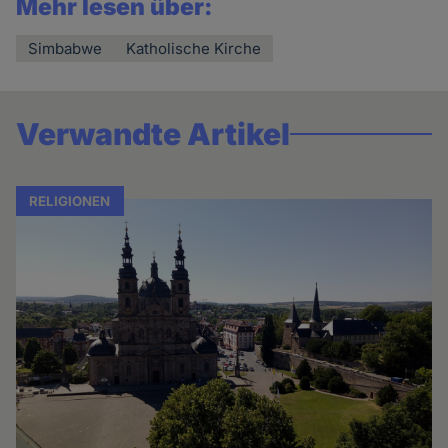
Mehr lesen über:
Simbabwe
Katholische Kirche
Verwandte Artikel
RELIGIONEN