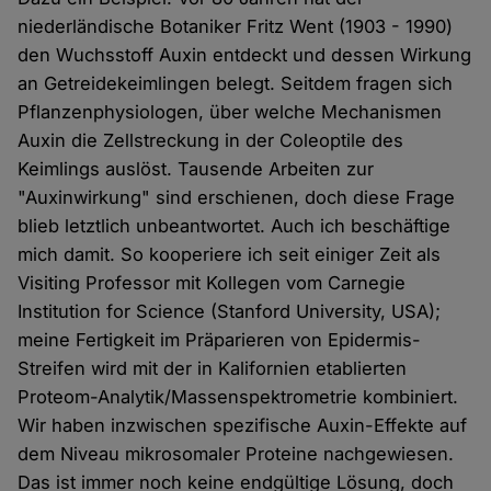
niederländische Botaniker Fritz Went (1903 - 1990)
den Wuchsstoff Auxin entdeckt und dessen Wirkung
an Getreidekeimlingen belegt. Seitdem fragen sich
Pflanzenphysiologen, über welche Mechanismen
Auxin die Zellstreckung in der Coleoptile des
Keimlings auslöst. Tausende Arbeiten zur
"Auxinwirkung" sind erschienen, doch diese Frage
blieb letztlich unbeantwortet. Auch ich beschäftige
mich damit. So kooperiere ich seit einiger Zeit als
Visiting Professor mit Kollegen vom Carnegie
Institution for Science (Stanford University, USA);
meine Fertigkeit im Präparieren von Epidermis-
Streifen wird mit der in Kalifornien etablierten
Proteom-Analytik/Massenspektrometrie kombiniert.
Wir haben inzwischen spezifische Auxin-Effekte auf
dem Niveau mikrosomaler Proteine nachgewiesen.
Das ist immer noch keine endgültige Lösung, doch