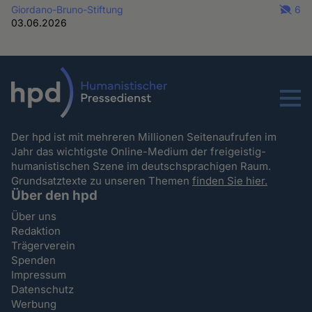
Giordano-Bruno-Stiftung
6
03.06.2026
Menu
Der hpd ist mit mehreren Millionen Seitenaufrufen im
Jahr das wichtigste Online-Medium der freigeistig-
humanistischen Szene im deutschsprachigen Raum.
Grundsatztexte zu unseren Themen
finden Sie hier.
Über den hpd
Über uns
Redaktion
Trägerverein
Spenden
Impressum
Datenschutz
Werbung