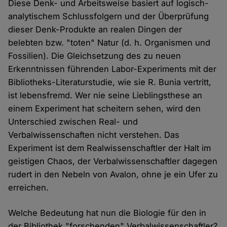
Diese Denk- und Arbeitsweise basiert auf logisch-
analytischem Schlussfolgern und der Überprüfung
dieser Denk-Produkte an realen Dingen der
belebten bzw. "toten" Natur (d. h. Organismen und
Fossilien). Die Gleichsetzung des zu neuen
Erkenntnissen führenden Labor-Experiments mit der
Bibliotheks-Literaturstudie, wie sie R. Bunia vertritt,
ist lebensfremd. Wer nie seine Lieblingsthese an
einem Experiment hat scheitern sehen, wird den
Unterschied zwischen Real- und
Verbalwissenschaften nicht verstehen. Das
Experiment ist dem Realwissenschaftler der Halt im
geistigen Chaos, der Verbalwissenschaftler dagegen
rudert in den Nebeln von Avalon, ohne je ein Ufer zu
erreichen.
Welche Bedeutung hat nun die Biologie für den in
der Bibliothek "forschenden" Verbalwissenschaftler?