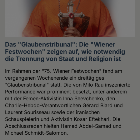
Das "Glaubenstribunal": Die "Wiener
Festwochen" zeigen auf, wie notwendig
die Trennung von Staat und Religion ist
Im Rahmen der "75. Wiener Festwochen" fand am
vergangenen Wochenende ein dreitägiges
"Glaubenstribunal" statt. Die von Milo Rau inszenierte
Performance war prominent besetzt, unter anderem
mit der Femen-Aktivistin Inna Shevchenko, den
Charlie-Hebdo-Verantwortlichen Gérard Biard und
Laurent Sourisseau sowie der iranischen
Schauspielerin und Aktivistin Kosar Eftekhari. Die
Abschlussreden hielten Hamed Abdel-Samad und
Michael Schmidt-Salomon.