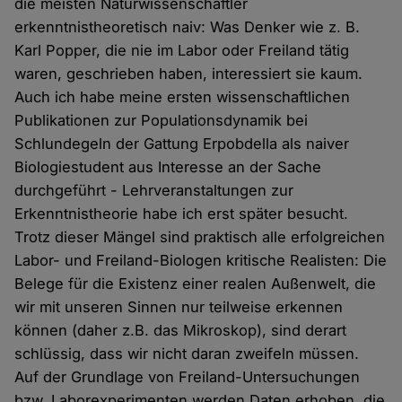
die meisten Naturwissenschaftler
erkenntnistheoretisch naiv: Was Denker wie z. B.
Karl Popper, die nie im Labor oder Freiland tätig
waren, geschrieben haben, interessiert sie kaum.
Auch ich habe meine ersten wissenschaftlichen
Publikationen zur Populationsdynamik bei
Schlundegeln der Gattung Erpobdella als naiver
Biologiestudent aus Interesse an der Sache
durchgeführt - Lehrveranstaltungen zur
Erkenntnistheorie habe ich erst später besucht.
Trotz dieser Mängel sind praktisch alle erfolgreichen
Labor- und Freiland-Biologen kritische Realisten: Die
Belege für die Existenz einer realen Außenwelt, die
wir mit unseren Sinnen nur teilweise erkennen
können (daher z.B. das Mikroskop), sind derart
schlüssig, dass wir nicht daran zweifeln müssen.
Auf der Grundlage von Freiland-Untersuchungen
bzw. Laborexperimenten werden Daten erhoben, die