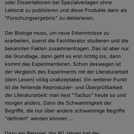
oder Dissertationen bei Spezialverlagen ohne
Lektorat zu publizieren und diese Produkte dann als
"Forschungsergebnis" zu deklarieren.
Der Biologe muss, um neue Erkenntnisse zu
erarbeiten, zuerst die Fachliteratur studieren und die
bekannten Fakten zusammentragen. Das ist aber nur
die Grundlage, dann geht es erst richtig los, dann
kommt das Experimentieren. Schon deswegen ist
der Vergleich des Experiments mit der Literaturarbeit
(dem Lesen) völlig unakzeptabel. Ein weiterer Punkt
ist die fehlende Reproduzier- und Überprüfbarkeit
der Literaturarbeit: man liest "Tacitus" heute so und
morgen anders. Dann die Schwammigkeit der
Begriffe, die nur über andere schwammige Begriffe
"definiert" werden können ...
Dazu ein Beispiel: Vor 80 Jahren hat der