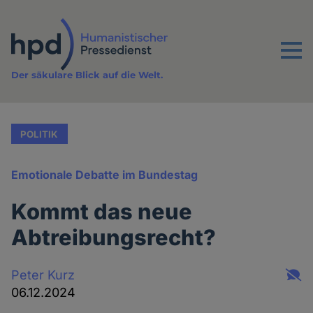
Direkt
zum
Inhalt
Menu
Der säkulare Blick auf die Welt.
POLITIK
Emotionale Debatte im Bundestag
Kommt das neue
Abtreibungsrecht?
Peter Kurz
06.12.2024