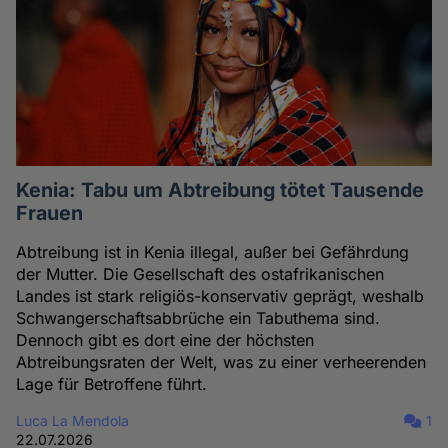
Kenia: Tabu um Abtreibung tötet Tausende
Frauen
Abtreibung ist in Kenia illegal, außer bei Gefährdung
der Mutter. Die Gesellschaft des ostafrikanischen
Landes ist stark religiös-konservativ geprägt, weshalb
Schwangerschaftsabbrüche ein Tabuthema sind.
Dennoch gibt es dort eine der höchsten
Abtreibungsraten der Welt, was zu einer verheerenden
Lage für Betroffene führt.
Luca La Mendola
1
22.07.2026