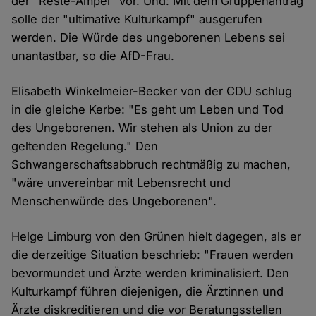
der "Reste-Ampel" vor. Und: Mit dem Gruppenantrag
solle der "ultimative Kulturkampf" ausgerufen
werden. Die Würde des ungeborenen Lebens sei
unantastbar, so die AfD-Frau.
Elisabeth Winkelmeier-Becker von der CDU schlug
in die gleiche Kerbe: "Es geht um Leben und Tod
des Ungeborenen. Wir stehen als Union zu der
geltenden Regelung." Den
Schwangerschaftsabbruch rechtmäßig zu machen,
"wäre unvereinbar mit Lebensrecht und
Menschenwürde des Ungeborenen".
Helge Limburg von den Grünen hielt dagegen, als er
die derzeitige Situation beschrieb: "Frauen werden
bevormundet und Ärzte werden kriminalisiert. Den
Kulturkampf führen diejenigen, die Ärztinnen und
Ärzte diskreditieren und die vor Beratungsstellen