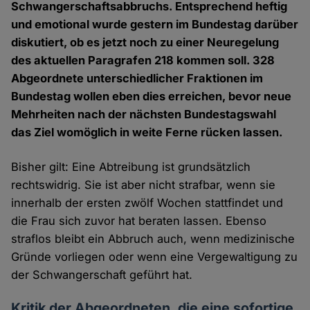
Schwangerschaftsabbruchs. Entsprechend heftig
und emotional wurde gestern im Bundestag darüber
diskutiert, ob es jetzt noch zu einer Neuregelung
des aktuellen Paragrafen 218 kommen soll. 328
Abgeordnete unterschiedlicher Fraktionen im
Bundestag wollen eben dies erreichen, bevor neue
Mehrheiten nach der nächsten Bundestagswahl
das Ziel womöglich in weite Ferne rücken lassen.
Bisher gilt: Eine Abtreibung ist grundsätzlich
rechtswidrig. Sie ist aber nicht strafbar, wenn sie
innerhalb der ersten zwölf Wochen stattfindet und
die Frau sich zuvor hat beraten lassen. Ebenso
straflos bleibt ein Abbruch auch, wenn medizinische
Gründe vorliegen oder wenn eine Vergewaltigung zu
der Schwangerschaft geführt hat.
Kritik der Abgeordneten, die eine sofortige