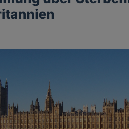
itannien