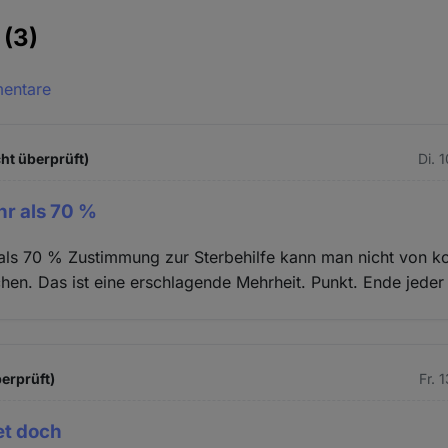
e
(3)
mentare
ht überprüft)
Di. 
hr als 70 %
als 70 % Zustimmung zur Sterbehilfe kann man nicht von k
hen. Das ist eine erschlagende Mehrheit. Punkt. Ende jeder
erprüft)
Fr. 
et doch