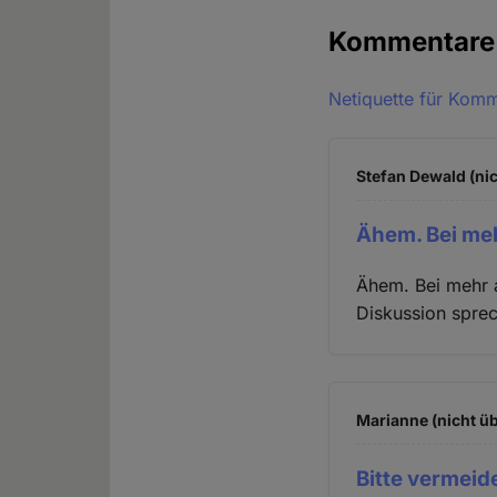
Kommentar
Netiquette für Kom
Stefan Dewald (nic
Ähem. Bei me
Ähem. Bei mehr 
Diskussion sprec
Marianne (nicht üb
Bitte vermeid