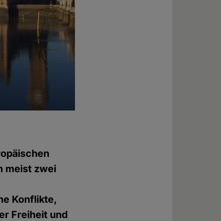
uropäischen
n meist zwei
e Konflikte,
er Freiheit und