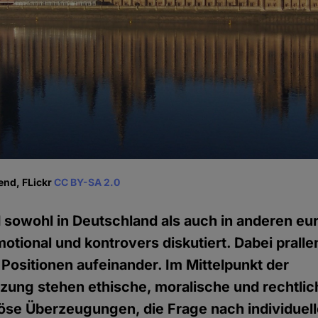
end, FLickr
CC BY-SA 2.0
d sowohl in Deutschland als auch in anderen e
otional und kontrovers diskutiert. Dabei pralle
Positionen aufeinander. Im Mittelpunkt der
ung stehen ethische, moralische und rechtlich
iöse Überzeugungen, die Frage nach individuell