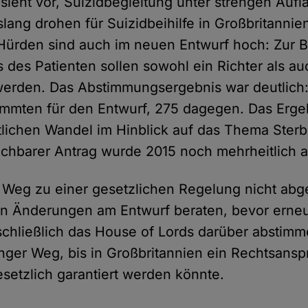
sieht vor, Suizidbegleitung unter strengen Aufl
lang drohen für Suizidbeihilfe in Großbritannien
 Hürden sind auch im neuen Entwurf hoch: Zur 
des Patienten sollen sowohl ein Richter als au
erden. Das Abstimmungsergebnis war deutlich
mmten für den Entwurf, 275 dagegen. Das Ergeb
tlichen Wandel im Hinblick auf das Thema Sterbe
ichbarer Antrag wurde 2015 noch mehrheitlich 
 Weg zu einer gesetzlichen Regelung nicht abg
un Änderungen am Entwurf beraten, bevor erneu
chließlich das House of Lords darüber abstimme
anger Weg, bis in Großbritannien ein Rechtsansp
esetzlich garantiert werden könnte.