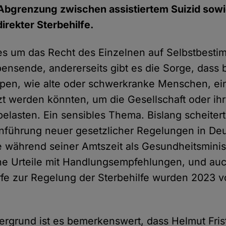
Abgrenzung zwischen assistiertem Suizid sowie
irekter Sterbehilfe.
 es um das Recht des Einzelnen auf Selbstbest
ensende, andererseits gibt es die Sorge, dass
pen, wie alte oder schwerkranke Menschen, ei
t werden könnten, um die Gesellschaft oder ih
 belasten. Ein sensibles Thema. Bislang scheite
 Einführung neuer gesetzlicher Regelungen in De
e während seiner Amtszeit als Gesundheitsminis
che Urteile mit Handlungsempfehlungen, und au
fe zur Regelung der Sterbehilfe wurden 2023 
ergrund ist es bemerkenswert, dass Helmut Fris