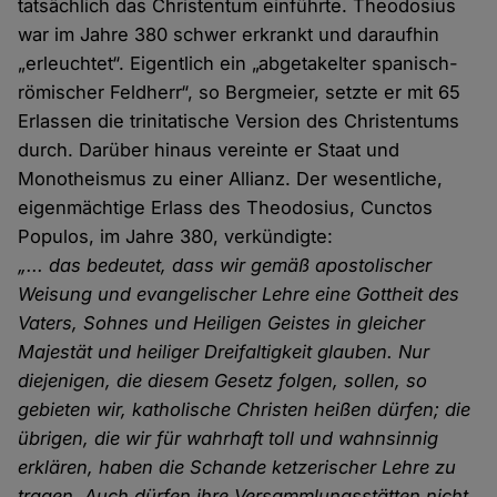
tatsächlich das Christentum einführte. Theodosius
war im Jahre 380 schwer erkrankt und daraufhin
„erleuchtet“. Eigentlich ein „abgetakelter spanisch-
römischer Feldherr“, so Bergmeier, setzte er mit 65
Erlassen die trinitatische Version des Christentums
durch. Darüber hinaus vereinte er Staat und
Monotheismus zu einer Allianz. Der wesentliche,
eigenmächtige Erlass des Theodosius, Cunctos
Populos, im Jahre 380, verkündigte:
„... das bedeutet, dass wir gemäß apostolischer
Weisung und evangelischer Lehre eine Gottheit des
Vaters, Sohnes und Heiligen Geistes in gleicher
Majestät und heiliger Dreifaltigkeit glauben. Nur
diejenigen, die diesem Gesetz folgen, sollen, so
gebieten wir, katholische Christen heißen dürfen; die
übrigen, die wir für wahrhaft toll und wahnsinnig
erklären, haben die Schande ketzerischer Lehre zu
tragen. Auch dürfen ihre Versammlungsstätten nicht