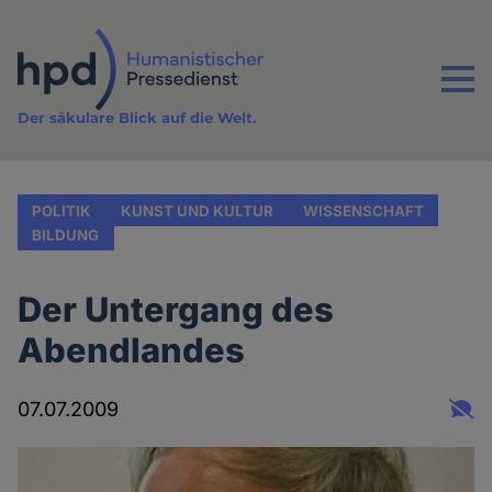
Direkt
zum
Inhalt
Menu
Der säkulare Blick auf die Welt.
POLITIK
KUNST UND KULTUR
WISSENSCHAFT
BILDUNG
Der Untergang des
Abendlandes
07.07.2009