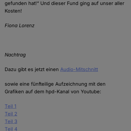
gefunden hat!“ Und dieser Fund ging auf unser aller
Kosten!
Fiona Lorenz
Nachtrag
Dazu gibt es jetzt einen
Audio-Mitschnitt
sowie eine fünfteilige Aufzeichnung mit den
Grafiken auf dem hpd-Kanal von Youtube:
Teil 1
Teil 2
Teil 3
Teil 4