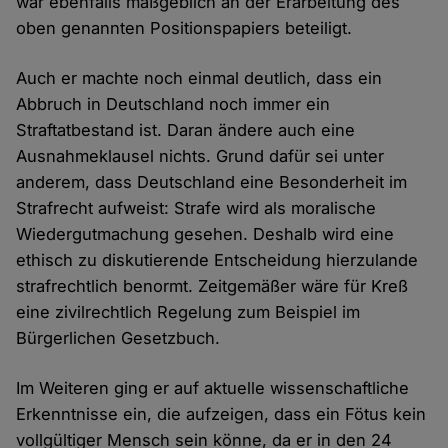
war ebenfalls maßgeblich an der Erarbeitung des
oben genannten Positionspapiers beteiligt.
Auch er machte noch einmal deutlich, dass ein
Abbruch in Deutschland noch immer ein
Straftatbestand ist. Daran ändere auch eine
Ausnahmeklausel nichts. Grund dafür sei unter
anderem, dass Deutschland eine Besonderheit im
Strafrecht aufweist: Strafe wird als moralische
Wiedergutmachung gesehen. Deshalb wird eine
ethisch zu diskutierende Entscheidung hierzulande
strafrechtlich benormt. Zeitgemäßer wäre für Kreß
eine zivilrechtlich Regelung zum Beispiel im
Bürgerlichen Gesetzbuch.
Im Weiteren ging er auf aktuelle wissenschaftliche
Erkenntnisse ein, die aufzeigen, dass ein Fötus kein
vollgültiger Mensch sein könne, da er in den 24