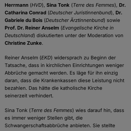
Herrmann
(
HVD
),
Sina Tonk
(
Terre des Femmes
),
Dr.
Catharina Conrad
(
Deutscher Juristinnenbund
),
Dr.
Gabriele du Bois
(
Deutscher Ärztinnenbund
) sowie
Prof. Dr. Reiner Anselm
(
Evangelische Kirche in
Deutschland
) diskutierten unter der Moderation von
Christine Zunke
.
Reiner Anselm (
EKD
) widersprach zu Beginn der
Tatsache, dass in kirchlichen Einrichtungen weniger
Abbrüche gemacht werden. Es läge für ihn einzig
daran, dass die Krankenkassen diese Leistung nicht
bezahlen. Das hätte die katholische Kirche
seinerzeit verhindert.
Sina Tonk (
Terre des Femmes
) wies darauf hin, dass
es immer weniger Stellen gibt, die
Schwangerschaftsabbrüche anbieten. Sie stellte