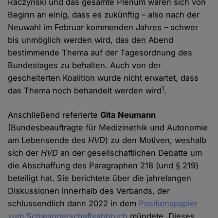
Raczynski und das gesamte Plenum waren sich von
Beginn an einig, dass es zukünftig – also nach der
Neuwahl im Februar kommenden Jahres – schwer
bis unmöglich werden wird, das den Abend
bestimmende Thema auf der Tagesordnung des
Bundestages zu behalten. Auch von der
gescheiterten Koalition wurde nicht erwartet, dass
1
das Thema noch behandelt werden wird
.
Anschließend referierte
Gita Neumann
(Bundesbeauftragte für Medizinethik und Autonomie
am Lebensende des
HVD
) zu den Motiven, weshalb
sich der
HVD
an der gesellschaftlichen Debatte um
die Abschaffung des Paragraphen 218 (und § 219)
beteiligt hat. Sie berichtete über die jahrelangen
Diskussionen innerhalb des Verbands, der
schlussendlich dann 2022 in dem
Positionspapier
zum Schwangerschaftsabbruch
mündete. Dieses