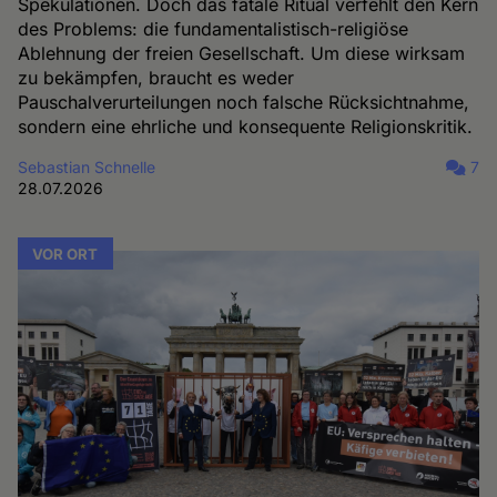
Spekulationen. Doch das fatale Ritual verfehlt den Kern
des Problems: die fundamentalistisch-religiöse
Ablehnung der freien Gesellschaft. Um diese wirksam
zu bekämpfen, braucht es weder
Pauschalverurteilungen noch falsche Rücksichtnahme,
sondern eine ehrliche und konsequente Religionskritik.
Sebastian Schnelle
7
28.07.2026
VOR ORT