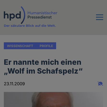
Direkt
zum
Inhalt
Menu
Der säkulare Blick auf die Welt.
WISSENSCHAFT
PROFILE
Er nannte mich einen
„Wolf im Schafspelz“
23.11.2009