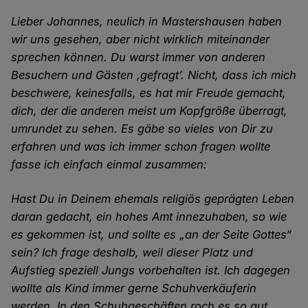
Lieber Johannes, neulich in Mastershausen haben
wir uns gesehen, aber nicht wirklich miteinander
sprechen können. Du warst immer von anderen
Besuchern und Gästen ‚gefragt’. Nicht, dass ich mich
beschwere, keinesfalls, es hat mir Freude gemacht,
dich, der die anderen meist um Kopfgröße überragt,
umrundet zu sehen. Es gäbe so vieles von Dir zu
erfahren und was ich immer schon fragen wollte
fasse ich einfach einmal zusammen:
Hast Du in Deinem ehemals religiös geprägten Leben
daran gedacht, ein hohes Amt innezuhaben, so wie
es gekommen ist, und sollte es „an der Seite Gottes“
sein? Ich frage deshalb, weil dieser Platz und
Aufstieg speziell Jungs vorbehalten ist. Ich dagegen
wollte als Kind immer gerne Schuhverkäuferin
werden. In den Schuhgeschäften roch es so gut