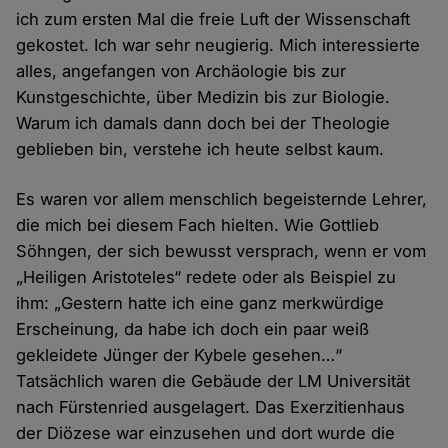
ich zum ersten Mal die freie Luft der Wissenschaft
gekostet. Ich war sehr neugierig. Mich interessierte
alles, angefangen von Archäologie bis zur
Kunstgeschichte, über Medizin bis zur Biologie.
Warum ich damals dann doch bei der Theologie
geblieben bin, verstehe ich heute selbst kaum.
Es waren vor allem menschlich begeisternde Lehrer,
die mich bei diesem Fach hielten. Wie Gottlieb
Söhngen, der sich bewusst versprach, wenn er vom
„Heiligen Aristoteles“ redete oder als Beispiel zu
ihm: „Gestern hatte ich eine ganz merkwürdige
Erscheinung, da habe ich doch ein paar weiß
gekleidete Jünger der Kybele gesehen…“
Tatsächlich waren die Gebäude der LM Universität
nach Fürstenried ausgelagert. Das Exerzitienhaus
der Diözese war einzusehen und dort wurde die