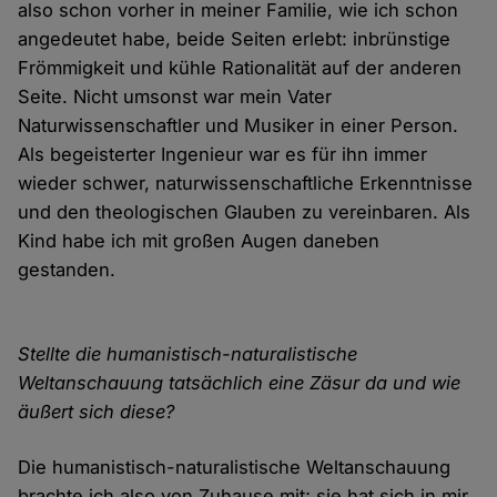
also schon vorher in meiner Familie, wie ich schon
angedeutet habe, beide Seiten erlebt: inbrünstige
Frömmigkeit und kühle Rationalität auf der anderen
Seite. Nicht umsonst war mein Vater
Naturwissenschaftler und Musiker in einer Person.
Als begeisterter Ingenieur war es für ihn immer
wieder schwer, naturwissenschaftliche Erkenntnisse
und den theologischen Glauben zu vereinbaren. Als
Kind habe ich mit großen Augen daneben
gestanden.
Stellte die humanistisch-naturalistische
Weltanschauung tatsächlich eine Zäsur da und wie
äußert sich diese?
Die humanistisch-naturalistische Weltanschauung
brachte ich also von Zuhause mit; sie hat sich in mir