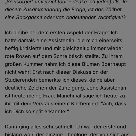
‚Seelsorger’ unverzichtbar – denke ich jedenfalls. In
diesem Zusammenhang die Frage, ist das Zölibat
eine Sackgasse oder von bedeutender Wichtigkeit?
Ich bleibe bei dem ersten Aspekt der Frage: Ich
hatte damals eine Assistentin, die mich einerseits
heftig kritisierte und mir gleichzeitig immer wieder
rote Rosen auf dem Schreibtisch stellte. Zu ihrem
großen Kummer nahm ich diese Blumen überhaupt
nicht wahr! Erst nach dieser Diskussion der
Studierenden bemerkte ich dieses kleine aber
deutliche Zeichen der Zuneigung. Jene Assistentin
ist heute meine Frau. Manchmal sage ich heute zu
ihr mit dem Vers aus einem Kirchenlied: "Ach, dass
ich Dich so spät erkannte!“
Dann ging alles sehr schnell. Ich war der erste und
bislang wohl der einzige Theologe, der von sich aus