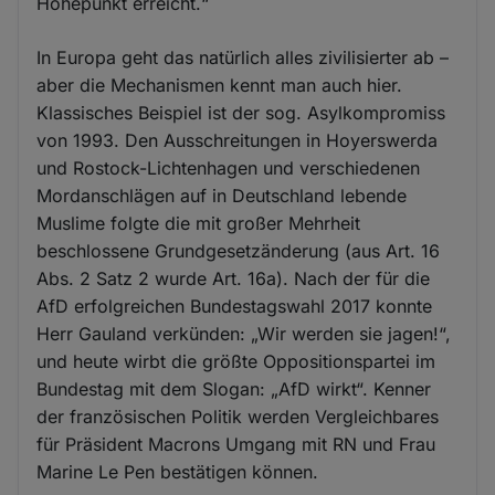
Höhepunkt erreicht.“
In Europa geht das natürlich alles zivilisierter ab –
aber die Mechanismen kennt man auch hier.
Klassisches Beispiel ist der sog. Asylkompromiss
von 1993. Den Ausschreitungen in Hoyerswerda
und Rostock-Lichtenhagen und verschiedenen
Mordanschlägen auf in Deutschland lebende
Muslime folgte die mit großer Mehrheit
beschlossene Grundgesetzänderung (aus Art. 16
Abs. 2 Satz 2 wurde Art. 16a). Nach der für die
AfD erfolgreichen Bundestagswahl 2017 konnte
Herr Gauland verkünden: „Wir werden sie jagen!“,
und heute wirbt die größte Oppositionspartei im
Bundestag mit dem Slogan: „AfD wirkt“. Kenner
der französischen Politik werden Vergleichbares
für Präsident Macrons Umgang mit RN und Frau
Marine Le Pen bestätigen können.