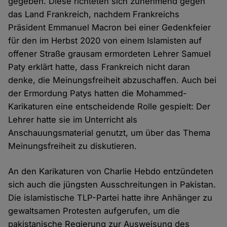
gegeben. Diese richteten sich zunehmend gegen
das Land Frankreich, nachdem Frankreichs
Präsident Emmanuel Macron bei einer Gedenkfeier
für den im Herbst 2020 von einem Islamisten auf
offener Straße grausam ermordeten Lehrer Samuel
Paty erklärt hatte, dass Frankreich nicht daran
denke, die Meinungsfreiheit abzuschaffen. Auch bei
der Ermordung Patys hatten die Mohammed-
Karikaturen eine entscheidende Rolle gespielt: Der
Lehrer hatte sie im Unterricht als
Anschauungsmaterial genutzt, um über das Thema
Meinungsfreiheit zu diskutieren.
An den Karikaturen von Charlie Hebdo entzündeten
sich auch die jüngsten Ausschreitungen in Pakistan.
Die islamistische TLP-Partei hatte ihre Anhänger zu
gewaltsamen Protesten aufgerufen, um die
pakistanische Regierung zur Ausweisung des