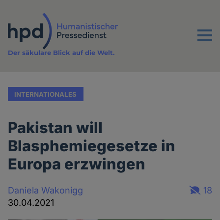
Direkt
zum
Inhalt
Menu
Der säkulare Blick auf die Welt.
INTERNATIONALES
Pakistan will
Blasphemiegesetze in
Europa erzwingen
Daniela Wakonigg
18
30.04.2021