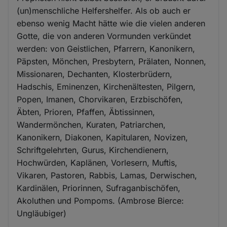
(un)menschliche Helfershelfer. Als ob auch er
ebenso wenig Macht hätte wie die vielen anderen
Gotte, die von anderen Vormunden verkündet
werden: von Geistlichen, Pfarrern, Kanonikern,
Päpsten, Mönchen, Presbytern, Prälaten, Nonnen,
Missionaren, Dechanten, Klosterbrüdern,
Hadschis, Eminenzen, Kirchenältesten, Pilgern,
Popen, Imanen, Chorvikaren, Erzbischöfen,
Äbten, Prioren, Pfaffen, Äbtissinnen,
Wandermönchen, Kuraten, Patriarchen,
Kanonikern, Diakonen, Kapitularen, Novizen,
Schriftgelehrten, Gurus, Kirchendienern,
Hochwürden, Kaplänen, Vorlesern, Muftis,
Vikaren, Pastoren, Rabbis, Lamas, Derwischen,
Kardinälen, Priorinnen, Sufraganbischöfen,
Akoluthen und Pompoms. (Ambrose Bierce:
Ungläubiger)