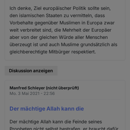
Ich denke, Ziel europäischer Politik sollte sein,
den islamischen Staaten zu vermitteln, dass
Vorbehalte gegenüber Muslimen in Europa zwar
weit verbreitet sind, die Mehrheit der Europäer
aber von der gleichen Würde aller Menschen
überzeugt ist und auch Muslime grundsätzlich als
gleichberechtigte Mitbürger respektiert.
Diskussion anzeigen
Manfred Schleyer (nicht überprüft)
Mo. 3 Mai 2021 - 22:56
Der mächtige Allah kann die
Der mächtige Allah kann die Feinde seines
Propheten nicht selbst bestrafen, er braucht dafür