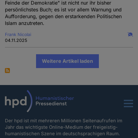
Feinde der Demokratie" ist nicht nur ihr bisher
persönlichstes Buch; es ist vor allem Warnung und
Aufforderung, gegen den erstarkenden Politischen
Islam anzutreten.
Frank Nicolai
04.11.2025
Weitere Artikel laden
Menu
Der hpd ist mit mehreren Millionen Seitenaufrufen im
Jahr das wichtigste Online-Medium der freigeistig-
humanistischen Szene im deutschsprachigen Raum.