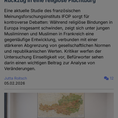
Rückzug in eine religiöse Fluchtburg
Eine aktuelle Studie des französischen
Meinungsforschungsinstituts IFOP sorgt für
kontroverse Debatten: Während religiöse Bindungen in
Europa insgesamt schwinden, zeigt sich unter jungen
Musliminnen und Muslimen in Frankreich eine
gegenläufige Entwicklung, verbunden mit einer
stärkeren Abgrenzung von gesellschaftlichen Normen
und republikanischen Werten. Kritiker werfen der
Untersuchung Einseitigkeit vor, Befürworter sehen
darin einen wichtigen Beitrag zur Analyse von
Veränderungen.
Jutta Roitsch
12
05.02.2026