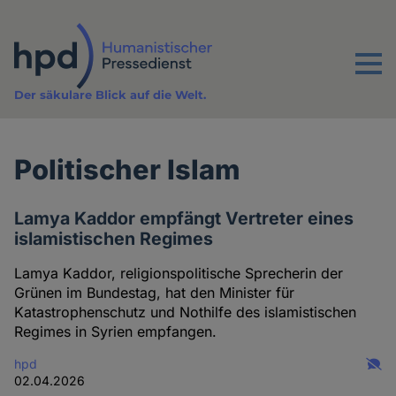
Direkt
zum
Inhalt
Menu
Der säkulare Blick auf die Welt.
Politischer Islam
Lamya Kaddor empfängt Vertreter eines
islamistischen Regimes
Lamya Kaddor, religionspolitische Sprecherin der
Grünen im Bundestag, hat den Minister für
Katastrophenschutz und Nothilfe des islamistischen
Regimes in Syrien empfangen.
hpd
02.04.2026