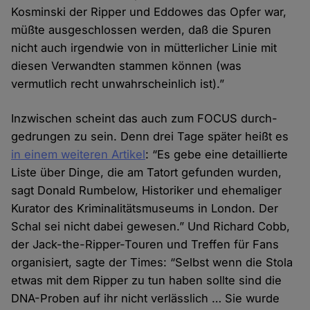
Kosminski der Ripper und Eddowes das Opfer war,
müßte ausge­schlossen werden, daß die Spuren
nicht auch irgend­wie von in mütterlicher Linie mit
diesen Verwandten stammen können (was
vermutlich recht unwahr­scheinlich ist).”
Inzwischen scheint das auch zum FOCUS durch­
gedrungen zu sein. Denn drei Tage später heißt es
in einem weiteren Artikel
: “Es gebe eine detaillierte
Liste über Dinge, die am Tat­ort gefunden wurden,
sagt Donald Rumbelow, Historiker und ehemaliger
Kurator des Kriminalitäts­museums in London. Der
Schal sei nicht dabei gewesen.” Und Richard Cobb,
der Jack-the-Ripper-Touren und Treffen für Fans
organisiert, sagte der Times: “Selbst wenn die Stola
etwas mit dem Ripper zu tun haben sollte sind die
DNA-Proben auf ihr nicht verlässlich … Sie wurde