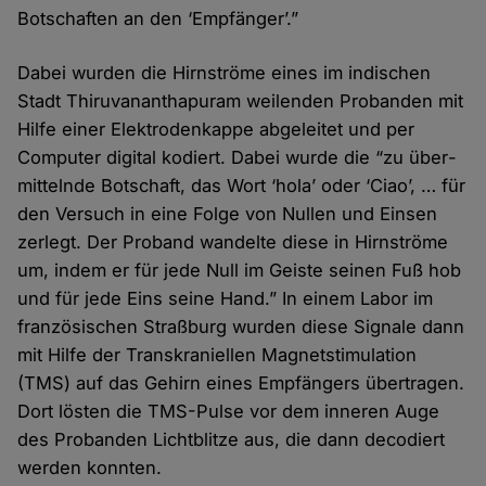
Bot­schaften an den ‘Empfänger’.”
Dabei wurden die Hirn­ströme eines im indischen
Stadt Thiruvananthapuram weilenden Probanden mit
Hilfe einer Elektroden­kappe abgeleitet und per
Computer digital kodiert. Dabei wurde die “zu über­
mittelnde Botschaft, das Wort ‘hola’ oder ‘Ciao’, … für
den Versuch in eine Folge von Nullen und Einsen
zerlegt. Der Proband wandelte diese in Hirnströme
um, indem er für jede Null im Geiste seinen Fuß hob
und für jede Eins seine Hand.” In einem Labor im
französischen Straßburg wurden diese Signale dann
mit Hilfe der Trans­kraniellen Magnet­stimulation
(TMS) auf das Gehirn eines Empfängers über­tragen.
Dort lösten die TMS-Pulse vor dem inneren Auge
des Probanden Licht­blitze aus, die dann de­codiert
werden konnten.