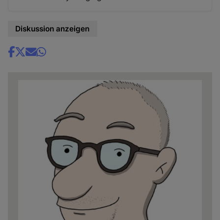
Diskussion anzeigen
Share
news