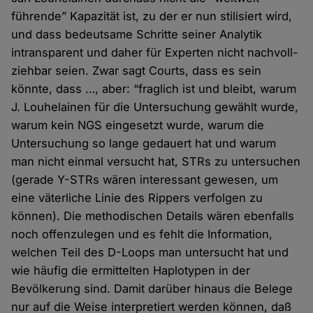
führende” Kapazität ist, zu der er nun stilisiert wird,
und dass bedeutsame Schritte seiner Analytik
intransparent und daher für Experten nicht nachvoll­
ziehbar seien. Zwar sagt Courts, dass es sein
könnte, dass …, aber: “fraglich ist und bleibt, warum
J. Louhelainen für die Unter­suchung gewählt wurde,
warum kein NGS eingesetzt wurde, warum die
Unter­suchung so lange gedauert hat und warum
man nicht einmal versucht hat, STRs zu untersuchen
(gerade Y-STRs wären interessant gewesen, um
eine väterliche Linie des Rippers verfolgen zu
können). Die methodischen Details wären ebenfalls
noch offen­zulegen und es fehlt die Information,
welchen Teil des D-Loops man untersucht hat und
wie häufig die ermittelten Haplotypen in der
Bevölkerung sind. Damit darüber hinaus die Belege
nur auf die Weise inter­pretiert werden können, daß