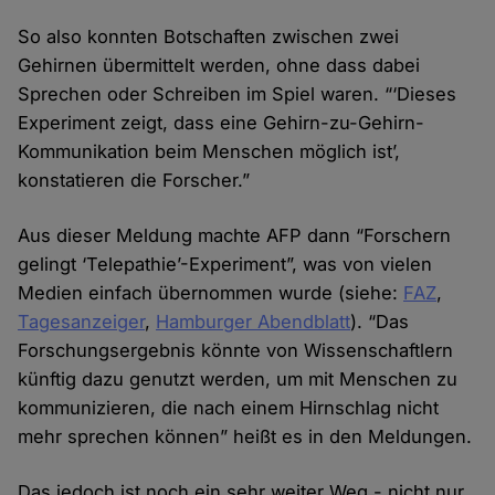
So also konnten Botschaften zwischen zwei
Gehirnen über­mittelt werden, ohne dass dabei
Sprechen oder Schreiben im Spiel waren. “‘Dieses
Experiment zeigt, dass eine Gehirn-zu-Gehirn-
Kommunikation beim Menschen möglich ist’,
konstatieren die Forscher.”
Aus dieser Meldung machte AFP dann “Forschern
gelingt ‘Telepathie’-Experiment”, was von vielen
Medien einfach über­nommen wurde (siehe:
FAZ
,
Tagesanzeiger
,
Hamburger Abendblatt
). “Das
Forschungs­ergebnis könnte von Wissen­schaftlern
künftig dazu genutzt werden, um mit Menschen zu
kommunizieren, die nach einem Hirn­schlag nicht
mehr sprechen können” heißt es in den Meldungen.
Das jedoch ist noch ein sehr weiter Weg - nicht nur,