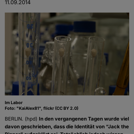
11.09.2014
Im Labor
Foto: "KaiAlex81", flickr (CC BY 2.0)
BERLIN. (hpd)
In den vergangenen Tagen wurde viel
davon geschrieben, dass die Identität von “Jack the