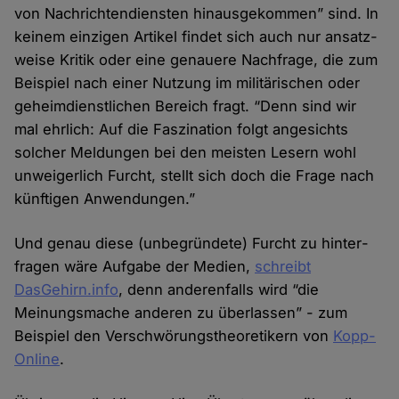
von Nachrichten­diensten hinaus­gekommen” sind. In
keinem einzigen Artikel findet sich auch nur ansatz­
weise Kritik oder eine genauere Nachfrage, die zum
Beispiel nach einer Nutzung im militärischen oder
geheim­dienst­lichen Bereich fragt. “Denn sind wir
mal ehrlich: Auf die Faszination folgt ange­sichts
solcher Meldungen bei den meisten Lesern wohl
unweigerlich Furcht, stellt sich doch die Frage nach
künftigen Anwendungen.”
Und genau diese (unbegründete) Furcht zu hinter­
fragen wäre Aufgabe der Medien,
schreibt
DasGehirn.info
, denn anderen­falls wird “die
Meinungs­mache anderen zu über­lassen” - zum
Beispiel den Verschwörungs­theoretikern von
Kopp-
Online
.