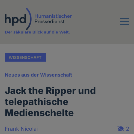
Direkt
zum
Inhalt
Menu
Der säkulare Blick auf die Welt.
WISSENSCHAFT
Neues aus der Wissenschaft
Jack the Ripper und
telepathische
Medienschelte
Frank Nicolai
2