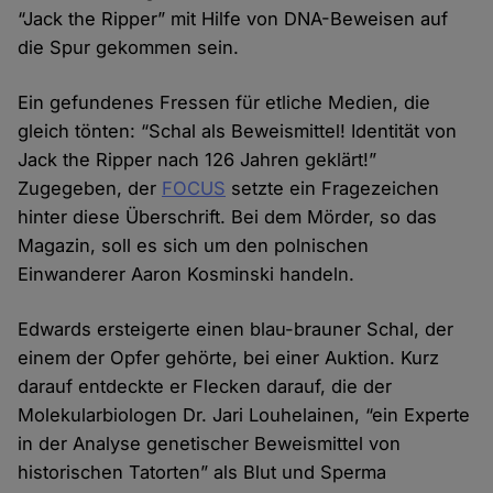
“Jack the Ripper” mit Hilfe von DNA-Beweisen auf
die Spur gekommen sein.
Ein gefundenes Fressen für etliche Medien, die
gleich tönten: “Schal als Beweis­mittel! Identität von
Jack the Ripper nach 126 Jahren geklärt!”
Zugegeben, der
FOCUS
setzte ein Fragezeichen
hinter diese Überschrift. Bei dem Mörder, so das
Magazin, soll es sich um den polnischen
Einwanderer Aaron Kosminski handeln.
Edwards ersteigerte einen blau-brauner Schal, der
einem der Opfer gehörte, bei einer Auktion. Kurz
darauf entdeckte er Flecken darauf, die der
Molekular­biologen Dr. Jari Louhelainen, “ein Experte
in der Analyse genetischer Beweis­mittel von
historischen Tat­orten” als Blut und Sperma