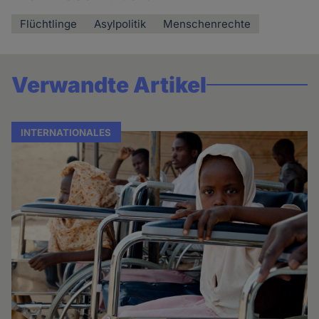
Flüchtlinge
Asylpolitik
Menschenrechte
Verwandte Artikel
INTERNATIONALES