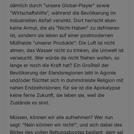
dämlich durch "unsere Global-Player" sowie
"Wirtschaftshilfe", während die Bevölkerung im
industriellen Abfall versinkt. Dort herrscht eben
keine Armut, die als "Nicht-Haben" zu definieren
ist, sondern sie leben auf einer postmodernen
Müllhalde "unserer Produkte": Die Luft ist nicht
atmen, das Wasser nicht zu trinken, die Umwelt ist
verseucht. Wer würde da nicht fliehen wollen, so
lange er noch die Kraft hat? Ein Großteil der
Bevölkerung der Elendsregionen lebt in Agonie
und/oder flüchtet sich in dummdreiste Religion mit
nahen Endzeitvisionen; für sie ist die Apokalypse
keine ferne Zukunft, sie leben sie, weil die
Zustände es sind.
Müssen, können wir alle aufnehmen? Wer nun
sagt: "Nein können wir nicht!", und sich dabei des
Bildes des vollen Rettungsbootes bedient, dem sei