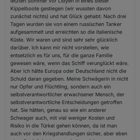
letzten Sommer vor Libyen in eines dieser
Kippelboote gestiegen (wir wussten davon
zunächst nichts) und hat Glück gehabt: Nach drei
Tagen wurden sie von einem russischen Tanker
aufgesammelt und erreichten so die italienische
Küste. Wir waren und sind sehr sehr glücklich
darüber. Ich kann mir nicht vorstellen, wie
entsetzlich es für uns, für die ganze Familie
gewesen wäre, wenn das Schiff verunglückt wäre.
Aber ich hätte Europa oder Deutschland nicht die
Schuld daran gegeben. Meine Schwägerin in nicht
nur Opfer und Flüchtling, sondern auch ein
selbstverantwortlicher erwachsener Mensch, der
selbstverantwortliche Entscheidungen getroffen
hat. Sie hätten, genau so wie ein anderer
Schwager auch, mit viel weniger Kosten und
Risiko in die Türkei gehen können, da ist man
auch vor den Kriegshandlungen sicher, aber eben