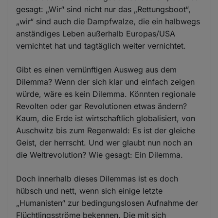
gesagt: „Wir“ sind nicht nur das „Rettungsboot“,
„wir“ sind auch die Dampfwalze, die ein halbwegs
anständiges Leben außerhalb Europas/USA
vernichtet hat und tagtäglich weiter vernichtet.
Gibt es einen vernünftigen Ausweg aus dem
Dilemma? Wenn der sich klar und einfach zeigen
würde, wäre es kein Dilemma. Könnten regionale
Revolten oder gar Revolutionen etwas ändern?
Kaum, die Erde ist wirtschaftlich globalisiert, von
Auschwitz bis zum Regenwald: Es ist der gleiche
Geist, der herrscht. Und wer glaubt nun noch an
die Weltrevolution? Wie gesagt: Ein Dilemma.
Doch innerhalb dieses Dilemmas ist es doch
hübsch und nett, wenn sich einige letzte
„Humanisten“ zur bedingungslosen Aufnahme der
Flüchtlingsströme bekennen. Die mit sich