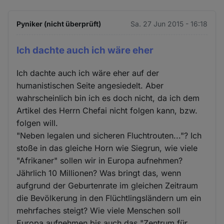
Pyniker (nicht überprüft)
Sa. 27 Jun 2015 - 16:18
Ich dachte auch ich wäre eher
Ich dachte auch ich wäre eher auf der
humanistischen Seite angesiedelt. Aber
wahrscheinlich bin ich es doch nicht, da ich dem
Artikel des Herrn Chefai nicht folgen kann, bzw.
folgen will.
"Neben legalen und sicheren Fluchtrouten..."? Ich
stoße in das gleiche Horn wie Siegrun, wie viele
"Afrikaner" sollen wir in Europa aufnehmen?
Jährlich 10 Millionen? Was bringt das, wenn
aufgrund der Geburtenrate im gleichen Zeitraum
die Bevölkerung in den Flüchtlingsländern um ein
mehrfaches steigt? Wie viele Menschen soll
Europa aufnehmen bis auch das "Zentrum für