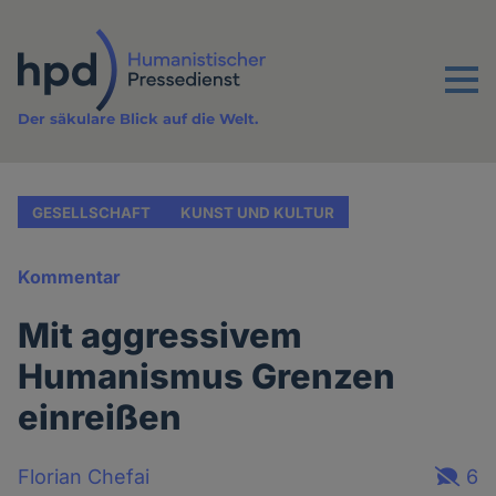
Direkt
zum
Inhalt
Menu
Der säkulare Blick auf die Welt.
GESELLSCHAFT
KUNST UND KULTUR
Kommentar
Mit aggressivem
Humanismus Grenzen
einreißen
Florian Chefai
6