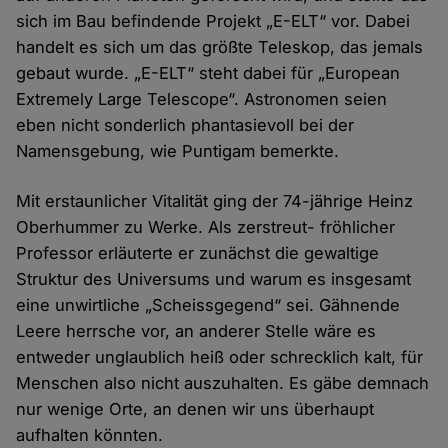
sich im Bau befindende Projekt „E-ELT“ vor. Dabei
handelt es sich um das größte Teleskop, das jemals
gebaut wurde. „E-ELT“ steht dabei für „European
Extremely Large Telescope“. Astronomen seien
eben nicht sonderlich phantasievoll bei der
Namensgebung, wie Puntigam bemerkte.
Mit erstaunlicher Vitalität ging der 74-jährige Heinz
Oberhummer zu Werke. Als zerstreut- fröhlicher
Professor erläuterte er zunächst die gewaltige
Struktur des Universums und warum es insgesamt
eine unwirtliche „Scheissgegend“ sei. Gähnende
Leere herrsche vor, an anderer Stelle wäre es
entweder unglaublich heiß oder schrecklich kalt, für
Menschen also nicht auszuhalten. Es gäbe demnach
nur wenige Orte, an denen wir uns überhaupt
aufhalten könnten.