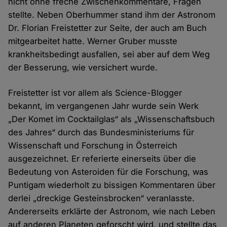
nicht ohne freche Zwischenkommentare, Fragen
stellte. Neben Oberhummer stand ihm der Astronom
Dr. Florian Freistetter zur Seite, der auch am Buch
mitgearbeitet hatte. Werner Gruber musste
krankheitsbedingt ausfallen, sei aber auf dem Weg
der Besserung, wie versichert wurde.
Freistetter ist vor allem als Science-Blogger
bekannt, im vergangenen Jahr wurde sein Werk
„Der Komet im Cocktailglas“ als „Wissenschaftsbuch
des Jahres“ durch das Bundesministeriums für
Wissenschaft und Forschung in Österreich
ausgezeichnet. Er referierte einerseits über die
Bedeutung von Asteroiden für die Forschung, was
Puntigam wiederholt zu bissigen Kommentaren über
derlei „dreckige Gesteinsbrocken“ veranlasste.
Andererseits erklärte der Astronom, wie nach Leben
auf anderen Planeten geforscht wird, und stellte das