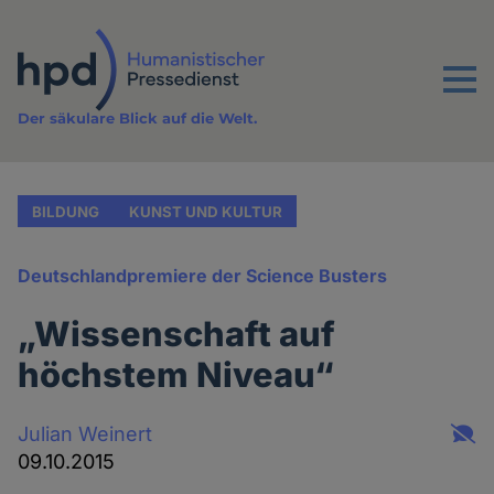
Direkt
zum
Inhalt
Menu
Der säkulare Blick auf die Welt.
BILDUNG
KUNST UND KULTUR
Deutschlandpremiere der Science Busters
„Wissenschaft auf
höchstem Niveau“
Julian Weinert
09.10.2015