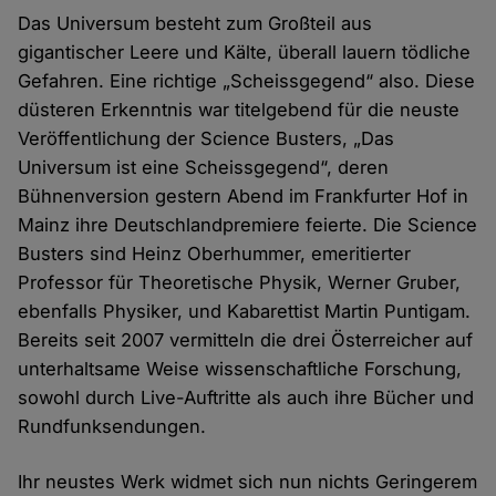
Das Universum besteht zum Großteil aus
gigantischer Leere und Kälte, überall lauern tödliche
Gefahren. Eine richtige „Scheissgegend“ also. Diese
düsteren Erkenntnis war titelgebend für die neuste
Veröffentlichung der Science Busters, „Das
Universum ist eine Scheissgegend“, deren
Bühnenversion gestern Abend im Frankfurter Hof in
Mainz ihre Deutschlandpremiere feierte. Die Science
Busters sind Heinz Oberhummer, emeritierter
Professor für Theoretische Physik, Werner Gruber,
ebenfalls Physiker, und Kabarettist Martin Puntigam.
Bereits seit 2007 vermitteln die drei Österreicher auf
unterhaltsame Weise wissenschaftliche Forschung,
sowohl durch Live-Auftritte als auch ihre Bücher und
Rundfunksendungen.
Ihr neustes Werk widmet sich nun nichts Geringerem