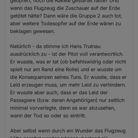
geopfert, noch die Rakete gestartet hätte? Und
wenn das Flugzeug die Zuschauer auf der Erde
getötet hätte? Dann wäre die Gruppe 2 auch tot,
aber weitere Todesopfer auf der Erde wären zu
beklagen gewesen.
Natürlich - da stimme ich Hans Trutnau
ausdrücklich zu - ist der Pilot voll verantwortlich.
Er wusste, was er tat (ob befehlswidrig oder nicht
spielt nur am Rand eine Rolle) und er wusste um
die Konsequenzen seines Tuns. Er wusste, dass er
Leid erzeugen muss, um mehr Leid zu verhindern.
Er wusste aber auch, dass er das Leid der
Passagiere (bzw. deren Angehörigen) nur zeitlich
minimal vorverlegte, denn es war abzusehen,
wann der Tod so oder so eintritt.
Aber selbst wenn durch ein Wunder das Flugzeug