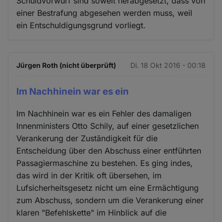
Schuldvorwurf sind soweit herabgesetzt, dass von
einer Bestrafung abgesehen werden muss, weil
ein Entschuldigungsgrund vorliegt.
Jürgen Roth (nicht überprüft)
Di. 18 Okt 2016 - 00:18
Im Nachhinein war es ein
Im Nachhinein war es ein Fehler des damaligen
Innenministers Otto Schily, auf einer gesetzlichen
Verankerung der Zuständigkeit für die
Entscheidung über den Abschuss einer entführten
Passagiermaschine zu bestehen. Es ging indes,
das wird in der Kritik oft übersehen, im
Lufsicherheitsgesetz nicht um eine Ermächtigung
zum Abschuss, sondern um die Verankerung einer
klaren "Befehlskette" im Hinblick auf die