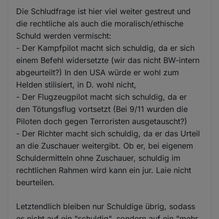
Die Schludfrage ist hier viel weiter gestreut und
die rechtliche als auch die moralisch/ethische
Schuld werden vermischt:
- Der Kampfpilot macht sich schuldig, da er sich
einem Befehl widersetzte (wir das nicht BW-intern
abgeurteilt?) In den USA würde er wohl zum
Helden stilisiert, in D. wohl nicht,
- Der Flugzeugpilot macht sich schuldig, da er
den Tötungsflug vortsetzt (Bei 9/11 wurden die
Piloten doch gegen Terroristen ausgetauscht?)
- Der Richter macht sich schuldig, da er das Urteil
an die Zuschauer weitergibt. Ob er, bei eigenem
Schuldermitteln ohne Zuschauer, schuldig im
rechtlichen Rahmen wird kann ein jur. Laie nicht
beurteilen.
Letztendlich bleiben nur Schuldige übrig, sodass
es nicht auf ein "schuldig", sondern auf ein "mehr