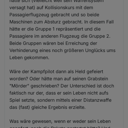
hätte sich (vielleicht weil sein Waffensystem
versagt hat) auf Kollisionskurs mit dem
Passagierflugzeug gebracht und so beide
Maschinen zum Absturz gebracht. In diesem Fall
hätte er die Gruppe 1 repräsentiert und die
Passagiere im anderen Flugzeug die Gruppe 2.
Beide Gruppen wären bei Erreichung der
Verhinderung eines noch größeren Unglücks ums
Leben gekommen.
Wäre der Kampfpilot dann als Held gefeiert
worden? Oder hätte man auf seinen Grabstein
"Mörder" geschrieben? Der Unterschied ist doch
faktisch nur der, dass er sein Leben nicht aufs
Spiel setzte, sondern mittels einer Distanzwaffe
das (fast) gleiche Ergebnis erzielte.
Was wäre gewesen, wenn er weder sein Leben