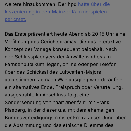
weitere hinzukommen. Der hpd
hatte über die
Inszenierung in den Mainzer Kammerspielen
berichtet.
Das Erste präsentiert heute Abend ab 20:15 Uhr eine
Verfilmung des Gerichtsdramas, die das interaktive
Konzept der Vorlage konsequent beibehält. Nach
den Schlussplädoyers der Anwälte wird es am
Fernsehpublikum liegen, online oder per Telefon
über das Schicksal des Luftwaffen-Majors
abzustimmen. Je nach Wahlausgang wird daraufhin
ein alternatives Ende, Freispruch oder Verurteilung,
ausgestrahlt. Im Anschluss folgt eine
Sondersendung von "hart aber fair" mit Frank
Plasberg, in der dieser u.a. mit dem ehemaligen
Bundesverteidigungsminister Franz-Josef Jung über
die Abstimmung und das ethische Dilemma des