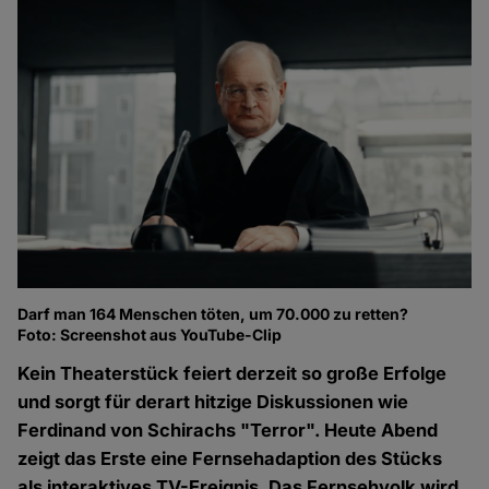
Darf man 164 Menschen töten, um 70.000 zu retten?
Foto: Screenshot aus YouTube-Clip
Kein Theaterstück feiert derzeit so große Erfolge
und sorgt für derart hitzige Diskussionen wie
Ferdinand von Schirachs "Terror". Heute Abend
zeigt das Erste eine Fernsehadaption des Stücks
als interaktives TV-Ereignis. Das Fernsehvolk wird