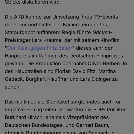
Stücks diskutieren wird.
Die ARD konnte zur Umsetzung ihres TV-Events
dabei vor und hinter der Kamera ein großes
Staraufgebot auffahren: Regie führte
Grimme
-
Preisträger Lars Kraume, der mit seinem Kinofilm
"
Der Staat gegen Fritz Bauer
" dieses Jahr den
Hauptpreis im Rahmen des Deutschen Filmpreises
gewann. Die Produktion übernahm Oliver Berben. In
den Hauptrollen sind Florian David Fitz, Martina
Gedeck, Burghart Klaußner und Lars Eidinger zu
sehen.
Das multimediale Spektakel sorgte indes auch für
negative Schlagzeilen. So warfen die FDP- Politiker
Burkhard Hirsch, ehemals Vizepräsident des
Deutschen Bundestages, und Gerhart Baum,
ehemals Bundesinnenminister, von Schirach in