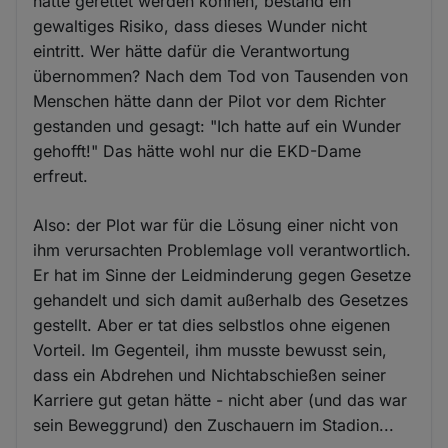
hätte gerettet werden können, bestand ein
gewaltiges Risiko, dass dieses Wunder nicht
eintritt. Wer hätte dafür die Verantwortung
übernommen? Nach dem Tod von Tausenden von
Menschen hätte dann der Pilot vor dem Richter
gestanden und gesagt: "Ich hatte auf ein Wunder
gehofft!" Das hätte wohl nur die EKD-Dame
erfreut.
Also: der Plot war für die Lösung einer nicht von
ihm verursachten Problemlage voll verantwortlich.
Er hat im Sinne der Leidminderung gegen Gesetze
gehandelt und sich damit außerhalb des Gesetzes
gestellt. Aber er tat dies selbstlos ohne eigenen
Vorteil. Im Gegenteil, ihm musste bewusst sein,
dass ein Abdrehen und Nichtabschießen seiner
Karriere gut getan hätte - nicht aber (und das war
sein Beweggrund) den Zuschauern im Stadion...