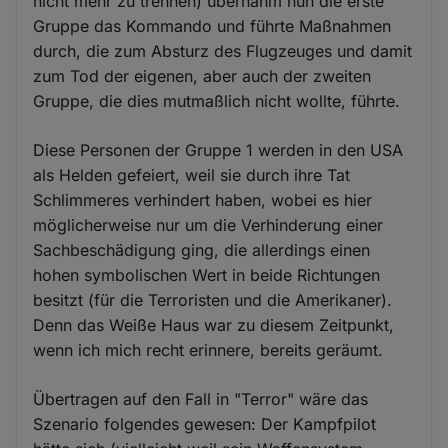
nicht mehr zu trennen) übernahm nun die erste
Gruppe das Kommando und führte Maßnahmen
durch, die zum Absturz des Flugzeuges und damit
zum Tod der eigenen, aber auch der zweiten
Gruppe, die dies mutmaßlich nicht wollte, führte.
Diese Personen der Gruppe 1 werden in den USA
als Helden gefeiert, weil sie durch ihre Tat
Schlimmeres verhindert haben, wobei es hier
möglicherweise nur um die Verhinderung einer
Sachbeschädigung ging, die allerdings einen
hohen symbolischen Wert in beide Richtungen
besitzt (für die Terroristen und die Amerikaner).
Denn das Weiße Haus war zu diesem Zeitpunkt,
wenn ich mich recht erinnere, bereits geräumt.
Übertragen auf den Fall in "Terror" wäre das
Szenario folgendes gewesen: Der Kampfpilot