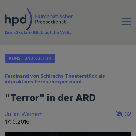
Direkt
zum
Inhalt
Menu
Der säkulare Blick auf die Welt.
KUNST UND KULTUR
Ferdinand von Schirachs Theaterstück als
interaktives Fernsehexperiment
"Terror" in der ARD
Julian Weinert
32
17.10.2016