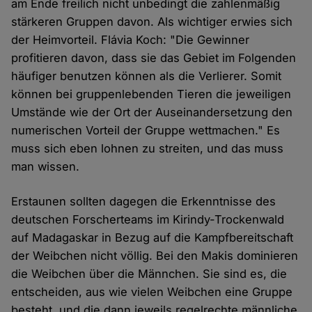
am Ende freilich nicht unbedingt die zahlenmäßig
stärkeren Gruppen davon. Als wichtiger erwies sich
der Heimvorteil. Flávia Koch: "Die Gewinner
profitieren davon, dass sie das Gebiet im Folgenden
häufiger benutzen können als die Verlierer. Somit
können bei gruppenlebenden Tieren die jeweiligen
Umstände wie der Ort der Auseinandersetzung den
numerischen Vorteil der Gruppe wettmachen." Es
muss sich eben lohnen zu streiten, und das muss
man wissen.
Erstaunen sollten dagegen die Erkenntnisse des
deutschen Forscherteams im Kirindy-Trockenwald
auf Madagaskar in Bezug auf die Kampfbereitschaft
der Weibchen nicht völlig. Bei den Makis dominieren
die Weibchen über die Männchen. Sie sind es, die
entscheiden, aus wie vielen Weibchen eine Gruppe
besteht, und die dann jeweils regelrechte männliche