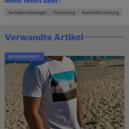
Mehr lesen über:
Verhaltensbiologie
Forschung
Konfliktforschung
Verwandte Artikel
WISSENSCHAFT