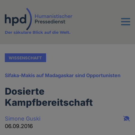
Direkt
zum
Inhalt
Menu
Der säkulare Blick auf die Welt.
WISSENSCHAFT
Sifaka-Makis auf Madagaskar sind Opportunisten
Dosierte
Kampfbereitschaft
Simone Guski
06.09.2016