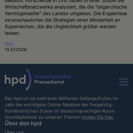
bekannt. Forschende in Linz haben in einer Studie die
Wirtschaftsnetzwerke analysiert, die die “oligarchische
Vermögenselite” des Landes umgeben. Die Ergebnisse
veranschaulichen die Strategien einer Minderheit an
Superreichen, die die Ungleichheit größer werden
lassen.
Red.
13.07.2026
Menu
Der hpd ist mit mehreren Millionen Seitenaufrufen im
Jahr das wichtigste Online-Medium der freigeistig-
humanistischen Szene im deutschsprachigen Raum.
Grundsatztexte zu unseren Themen
finden Sie hier.
Über den hpd
Über uns