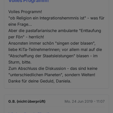
Volles Programm!
Volles Programm!
"ob Religion ein Integrationshemmnis ist" - was für
eine Frage...
Aber die pastafarianische ambulante "Enttaufung
per Fön" - herrlich!
Ansonsten immer schön "singen oder blasen",
liebe KiTa-TeilnehmerInnen; vor allem mal auf die
"Abschaffung der Staatsleistungen" blasen - im
Sturm, bitte.
Zum Abschluss die Diskussion - das sind keine
"unterschiedlichen Planeten", sondern Welten!
Danke für deine Geduld, Daniela.
G.B. (nicht überprüft)
Mo. 24 Jun 2019 - 11:07