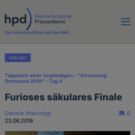
Direkt
zum
Inhalt
Menu
Der säkulare Blick auf die Welt.
VOR ORT
Tagebuch einer Ungläubigen – "Kirchentag
Dortmund 2019" – Tag 4
Furioses säkulares Finale
Daniela Wakonigg
8
23.06.2019