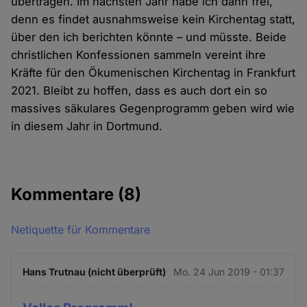
übertragen. Im nächsten Jahr habe ich dann frei,
denn es findet ausnahmsweise kein Kirchentag statt,
über den ich berichten könnte – und müsste. Beide
christlichen Konfessionen sammeln vereint ihre
Kräfte für den Ökumenischen Kirchentag in Frankfurt
2021. Bleibt zu hoffen, dass es auch dort ein so
massives säkulares Gegenprogramm geben wird wie
in diesem Jahr in Dortmund.
Kommentare
(8)
Netiquette für Kommentare
Hans Trutnau (nicht überprüft)
Mo. 24 Jun 2019 - 01:37