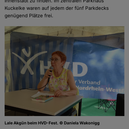
Innenstadt zu finden. Im zentralen Parkhaus
Kuckelke waren auf jedem der fünf Parkdecks
genügend Plätze frei.
Lale Akgün beim HVD-Fest. © Daniela Wakonigg