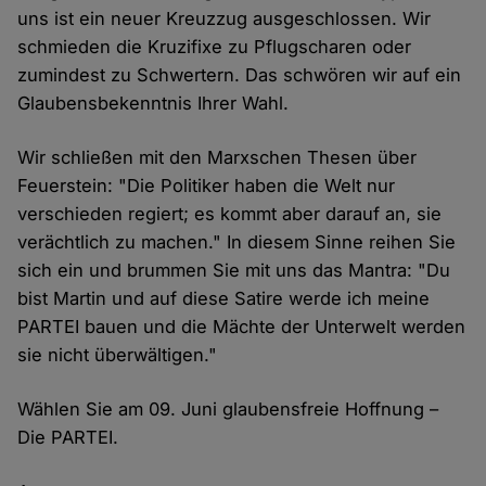
uns ist ein neuer Kreuzzug ausgeschlossen. Wir
schmieden die Kruzifixe zu Pflugscharen oder
zumindest zu Schwertern. Das schwören wir auf ein
Glaubensbekenntnis Ihrer Wahl.
Wir schließen mit den Marxschen Thesen über
Feuerstein: "Die Politiker haben die Welt nur
verschieden regiert; es kommt aber darauf an, sie
verächtlich zu machen." In diesem Sinne reihen Sie
sich ein und brummen Sie mit uns das Mantra: "Du
bist Martin und auf diese Satire werde ich meine
PARTEI bauen und die Mächte der Unterwelt werden
sie nicht überwältigen."
Wählen Sie am 09. Juni glaubensfreie Hoffnung –
Die PARTEI.