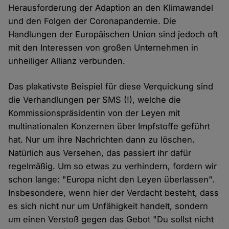
Herausforderung der Adaption an den Klimawandel
und den Folgen der Coronapandemie. Die
Handlungen der Europäischen Union sind jedoch oft
mit den Interessen von großen Unternehmen in
unheiliger Allianz verbunden.
Das plakativste Beispiel für diese Verquickung sind
die Verhandlungen per SMS (!), welche die
Kommissionspräsidentin von der Leyen mit
multinationalen Konzernen über Impfstoffe geführt
hat. Nur um ihre Nachrichten dann zu löschen.
Natürlich aus Versehen, das passiert ihr dafür
regelmäßig. Um so etwas zu verhindern, fordern wir
schon lange: "Europa nicht den Leyen überlassen".
Insbesondere, wenn hier der Verdacht besteht, dass
es sich nicht nur um Unfähigkeit handelt, sondern
um einen Verstoß gegen das Gebot "Du sollst nicht