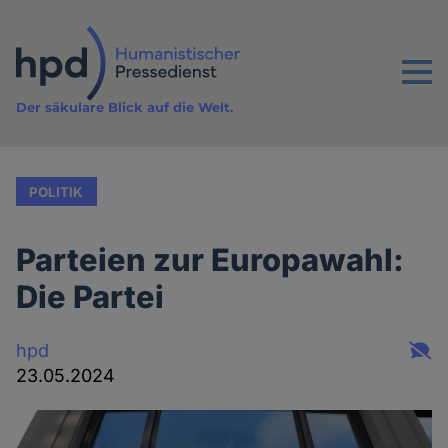
Direkt
zum
Inhalt
Menu
Der säkulare Blick auf die Welt.
POLITIK
Parteien zur Europawahl:
Die Partei
hpd
23.05.2024