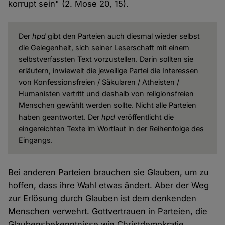
korrupt sein" (2. Mose 20, 15).
Der
hpd
gibt den Parteien auch diesmal wieder selbst
die Gelegenheit, sich seiner Leserschaft mit einem
selbstverfassten Text vorzustellen. Darin sollten sie
erläutern, inwieweit die jeweilige Partei die Interessen
von Konfessionsfreien / Säkularen / Atheisten /
Humanisten vertritt und deshalb von religionsfreien
Menschen gewählt werden sollte. Nicht alle Parteien
haben geantwortet. Der
hpd
veröffentlicht die
eingereichten Texte im Wortlaut in der Reihenfolge des
Eingangs.
Bei anderen Parteien brauchen sie Glauben, um zu
hoffen, dass ihre Wahl etwas ändert. Aber der Weg
zur Erlösung durch Glauben ist dem denkenden
Menschen verwehrt. Gottvertrauen in Parteien, die
Glaubensbekenntnisse wie Christdemokratie,