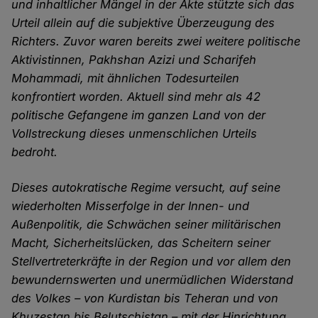
und inhaltlicher Mängel in der Akte stützte sich das
Urteil allein auf die subjektive Überzeugung des
Richters. Zuvor waren bereits zwei weitere politische
Aktivistinnen, Pakhshan Azizi und Scharifeh
Mohammadi, mit ähnlichen Todesurteilen
konfrontiert worden. Aktuell sind mehr als 42
politische Gefangene im ganzen Land von der
Vollstreckung dieses unmenschlichen Urteils
bedroht.
Dieses autokratische Regime versucht, auf seine
wiederholten Misserfolge in der Innen- und
Außenpolitik, die Schwächen seiner militärischen
Macht, Sicherheitslücken, das Scheitern seiner
Stellvertreterkräfte in der Region und vor allem den
bewundernswerten und unermüdlichen Widerstand
des Volkes – von Kurdistan bis Teheran und von
Khuzestan bis Belutschistan – mit der Hinrichtung