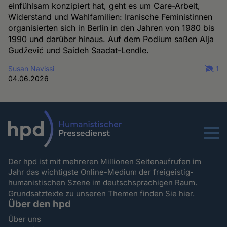
einfühlsam konzipiert hat, geht es um Care-Arbeit,
Widerstand und Wahlfamilien: Iranische Feministinnen
organisierten sich in Berlin in den Jahren von 1980 bis
1990 und darüber hinaus. Auf dem Podium saßen Alja
Gudžević und Saideh Saadat-Lendle.
Susan Navissi
1
04.06.2026
Menu
Der hpd ist mit mehreren Millionen Seitenaufrufen im
Jahr das wichtigste Online-Medium der freigeistig-
humanistischen Szene im deutschsprachigen Raum.
Grundsatztexte zu unseren Themen
finden Sie hier.
Über den hpd
Über uns