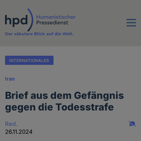
Direkt
zum
Inhalt
Menu
Der säkulare Blick auf die Welt.
INTERNATIONALES
Iran
Brief aus dem Gefängnis
gegen die Todesstrafe
Red.
26.11.2024