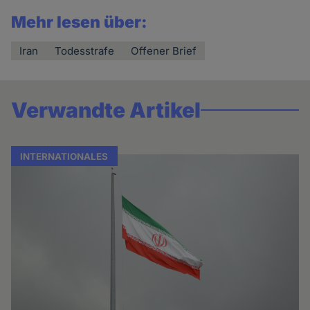
Mehr lesen über:
Iran
Todesstrafe
Offener Brief
Verwandte Artikel
INTERNATIONALES