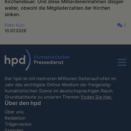
Kirchensteuer. Und diese Milliardeneinnahmen steigen
weiter, obwohl die Mitgliederzahlen der Kirchen
sinken.
Peter Kurz
2
10.07.2026
Menu
Der hpd ist mit mehreren Millionen Seitenaufrufen im
Jahr das wichtigste Online-Medium der freigeistig-
humanistischen Szene im deutschsprachigen Raum.
Grundsatztexte zu unseren Themen
finden Sie hier.
Über den hpd
Über uns
Redaktion
Trägerverein
Spenden