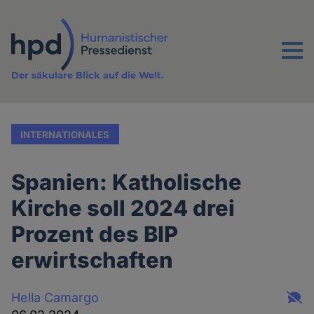
Direkt
zum
Inhalt
Menu
Der säkulare Blick auf die Welt.
INTERNATIONALES
Spanien: Katholische
Kirche soll 2024 drei
Prozent des BIP
erwirtschaften
Hella Camargo