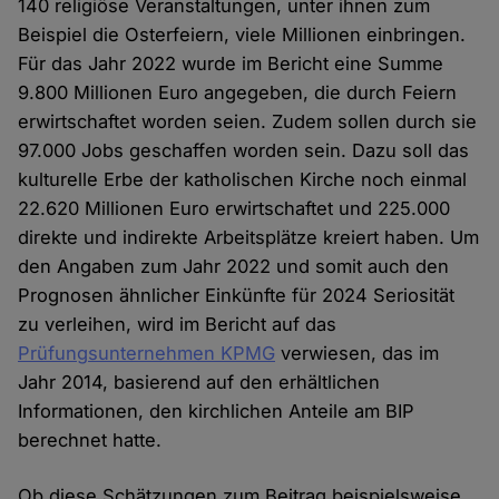
140 religiöse Veranstaltungen, unter ihnen zum
Beispiel die Osterfeiern, viele Millionen einbringen.
Für das Jahr 2022 wurde im Bericht eine Summe
9.800 Millionen Euro angegeben, die durch Feiern
erwirtschaftet worden seien. Zudem sollen durch sie
97.000 Jobs geschaffen worden sein. Dazu soll das
kulturelle Erbe der katholischen Kirche noch einmal
22.620 Millionen Euro erwirtschaftet und 225.000
direkte und indirekte Arbeitsplätze kreiert haben. Um
den Angaben zum Jahr 2022 und somit auch den
Prognosen ähnlicher Einkünfte für 2024 Seriosität
zu verleihen, wird im Bericht auf das
Prüfungsunternehmen KPMG
verwiesen, das im
Jahr 2014, basierend auf den erhältlichen
Informationen, den kirchlichen Anteile am BIP
berechnet hatte.
Ob diese Schätzungen zum Beitrag beispielsweise