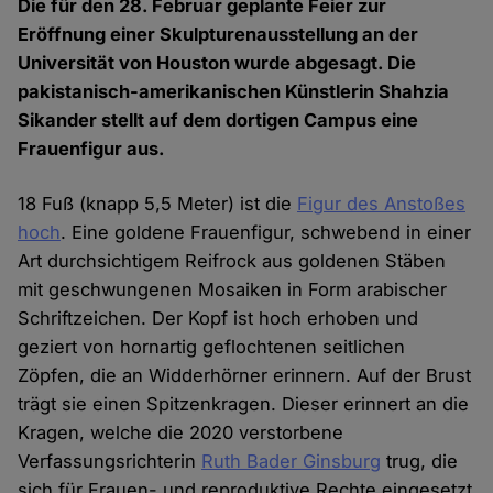
Die für den 28. Februar geplante Feier zur
Eröffnung einer Skulpturenausstellung an der
Universität von Houston wurde abgesagt. Die
pakistanisch-amerikanischen Künstlerin Shahzia
Sikander stellt auf dem dortigen Campus eine
Frauenfigur aus.
18 Fuß (knapp 5,5 Meter) ist die
Figur des Anstoßes
hoch
. Eine goldene Frauenfigur, schwebend in einer
Art durchsichtigem Reifrock aus goldenen Stäben
mit geschwungenen Mosaiken in Form arabischer
Schriftzeichen. Der Kopf ist hoch erhoben und
geziert von hornartig geflochtenen seitlichen
Zöpfen, die an Widderhörner erinnern. Auf der Brust
trägt sie einen Spitzenkragen. Dieser erinnert an die
Kragen, welche die 2020 verstorbene
Verfassungsrichterin
Ruth Bader Ginsburg
trug, die
sich für Frauen- und reproduktive Rechte eingesetzt