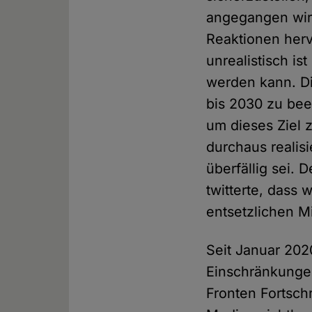
angegangen wir
Reaktionen herv
unrealistisch i
werden kann. D
bis 2030 zu bee
um dieses Ziel 
durchaus realis
überfällig sei.
twitterte, dass 
entsetzlichen 
Seit Januar 202
Einschränkungen
Fronten Fortsch