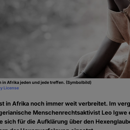
in Afrika jeden und jede treffen. (Symbolbild)
y License
t in Afrika noch immer weit verbreitet. Im ve
gerianische Menschenrechtsaktivist Leo Igwe 
ie sich für die Aufklärung über den Hexenglau