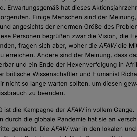
d. Erwartungsgemäß hat dieses Aktionsjahrzeh
orgerufen. Einige Menschen sind der Meinung, 
st und angesichts der enormen Größe des Problem
iese Personen begrüßen zwar die Vision, die H
nden, fragen sich aber, woher die
AFAW
die Mit
zu erreichen. Andere sind der Meinung, dass da
ierbar und ein Ende der Hexenverfolgung in Afri
 Der britische Wissenschaftler und Humanist Rich
wir nicht so lange warten sollten, um diesen gew
Missbrauch zu beenden.
0 ist die Kampagne der
AFAW
in vollem Gange. 
 durch die globale Pandemie hat sie an versc
ritte gemacht. Die
AFAW
war in den lokalen und 