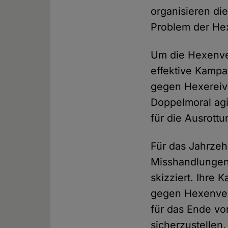
organisieren d
Problem der He
Um die Hexenver
effektive Kampa
gegen Hexereiv
Doppelmoral agi
für die Ausrott
Für das Jahrze
Misshandlungen
skizziert. Ihre
gegen Hexenverf
für das Ende vo
sicherzustellen