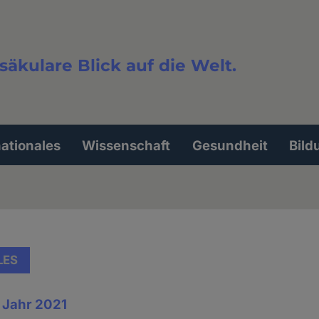
säkulare Blick auf die Welt.
extsuche
nationales
Wissenschaft
Gesundheit
Bild
LES
 Jahr 2021