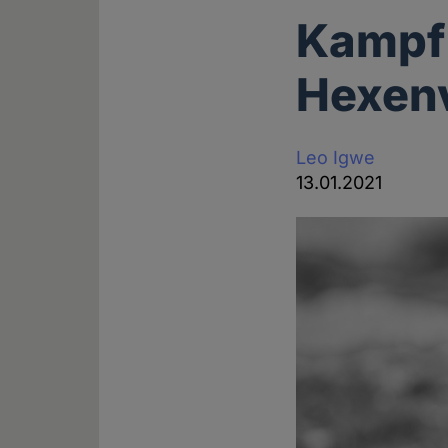
Kampf
Hexenv
Leo Igwe
13.01.2021