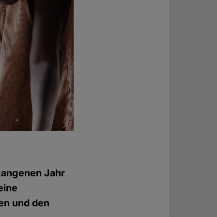
rgangenen Jahr
eine
ben und den