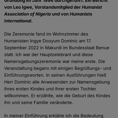
Gründung im Jahr 1996 durchgeführt. Ein Bericht
von Leo Igwe, Vorstandsmitglied der
Humanist
Association of Nigeria
und von
Humanists
International
.
Die Zeremonie fand im Wohnzimmer des
Humanisten Ingye Dooyum Dominic am 17.
September 2022 in Makurdi im Bundesstaat Benue
statt. Ich war der Hauptzelebrant und diese
Namensgebungszeremonie war meine erste. Die
Veranstaltung begann mit einigen Begrüßungs- und
Einführungsworten. In seinen Ausführungen hieß
Herr Dominic alle Anwesenden zur Namensgebung
ihres ersten Kindes und ihrer ersten Tochter
willkommen. Er erzählte, wie die Geburt des Kindes
ihn und seine Familie veränderte.
In meiner Einführung erklärte ich die Bedeutung