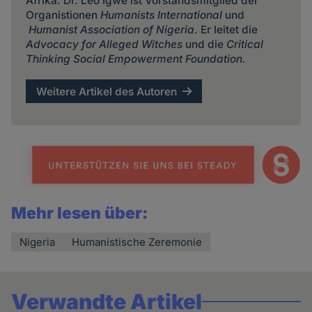
Afrika. Dr. Leo Igwe ist Vorstandsmitglied der
Organistionen
Humanists International
und
Humanist Association of Nigeria
. Er leitet die
Advocacy for Alleged Witches
und die
Critical
Thinking Social Empowerment Foundation.
Weitere Artikel des Autoren
Mehr lesen über:
Nigeria
Humanistische Zeremonie
Verwandte Artikel