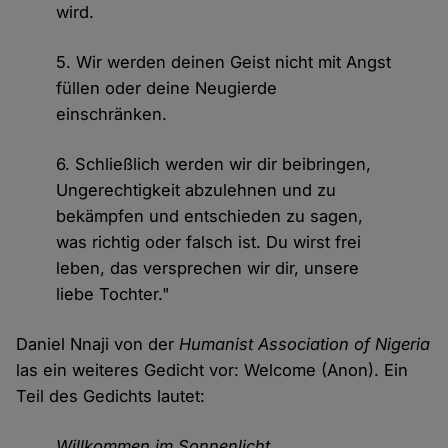
wird.
5. Wir werden deinen Geist nicht mit Angst
füllen oder deine Neugierde
einschränken.
6. Schließlich werden wir dir beibringen,
Ungerechtigkeit abzulehnen und zu
bekämpfen und entschieden zu sagen,
was richtig oder falsch ist. Du wirst frei
leben, das versprechen wir dir, unsere
liebe Tochter."
Daniel Nnaji von der
Humanist Association of Nigeria
las ein weiteres Gedicht vor: Welcome (Anon). Ein
Teil des Gedichts lautet:
Willkommen im Sonnenlicht