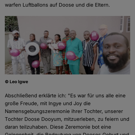
warfen Luftballons auf Doose und die Eltern.
© Leo Igwe
Abschließend erklärte ich: "Es war für uns alle eine
große Freude, mit Ingye und Joy die
Namensgebungszeremonie ihrer Tochter, unserer
Tochter Doose Dooyum, mitzuerleben, zu feiern und
daran teilzuhaben. Diese Zeremonie bot eine
Gelegenheit, die Bedeutung von Dooses Geburt und