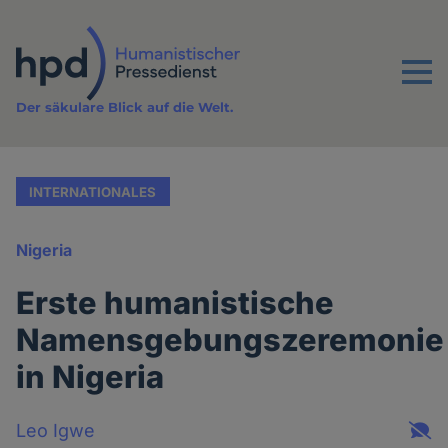
Direkt
zum
Inhalt
Menu
Der säkulare Blick auf die Welt.
INTERNATIONALES
Nigeria
Erste humanistische
Namensgebungszeremonie
in Nigeria
Leo Igwe