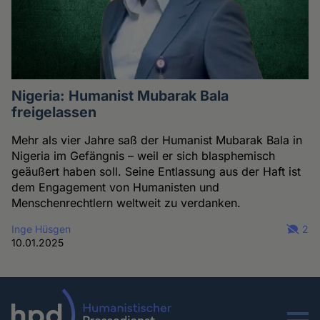
Nigeria: Humanist Mubarak Bala
freigelassen
Mehr als vier Jahre saß der Humanist Mubarak Bala in
Nigeria im Gefängnis – weil er sich blasphemisch
geäußert haben soll. Seine Entlassung aus der Haft ist
dem Engagement von Humanisten und
Menschenrechtlern weltweit zu verdanken.
Inge Hüsgen
2
10.01.2025