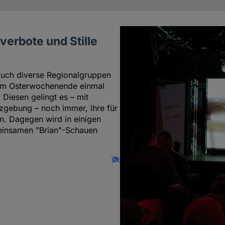
erbote und Stille
auch diverse Regionalgruppen
sem Osterwochenende einmal
Diesen gelingt es – mit
tzgebung – noch immer, ihre für
n. Dagegen wird in einigen
einsamen "Brian"-Schauen