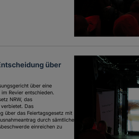
Entscheidung über
sungsgericht über eine
i im Revier entschieden.
setz NRW, das
 verbietet. Das
g über das Feiertagsgesetz mit
 Ausnahmeantrag durch sämtliche
sbeschwerde einreichen zu