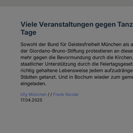
Viele Veranstaltungen gegen Tanzv
Artikel
Tage
des
Autoren
Sowohl der Bund für Geistesfreiheit München als 
der Giordano-Bruno-Stiftung protestieren an die
mehr gegen die Bevormundung durch die Kirchen. 
staatlicher Unterstützung durch die Feiertagsgese
richtig gehaltene Lebensweise jedem aufzudränge
Städten getanzt. Und in Bochum wieder zum gem
eingeladen.
bfg München
/
/
Frank Nicolai
17.04.2025