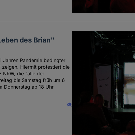
Leben des Brian"
wei Jahren Pandemie bedingter
zeigen. Hiermit protestiert die
 NRW, die "alle der
reitag bis Samstag früh um 6
am Donnerstag ab 18 Uhr