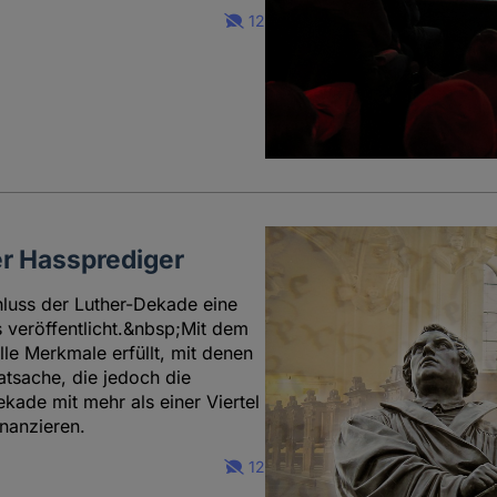
12
ter Hassprediger
chluss der Luther-Dekade eine
 veröffentlicht.&nbsp;Mit dem
lle Merkmale erfüllt, mit denen
atsache, die jedoch die
ekade mit mehr als einer Viertel
inanzieren.
12