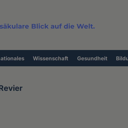
säkulare Blick auf die Welt.
extsuche
nationales
Wissenschaft
Gesundheit
Bild
 Revier