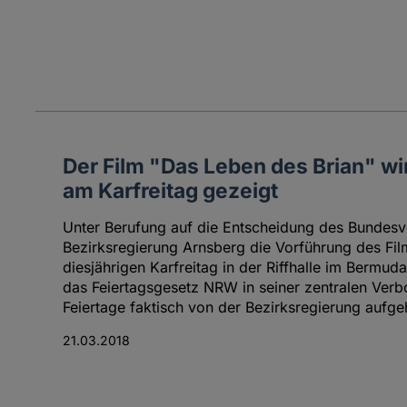
Der Film "Das Leben des Brian" wi
am Karfreitag gezeigt
Unter Berufung auf die Entscheidung des Bundesve
Bezirksregierung Arnsberg die Vorführung des Fi
diesjährigen Karfreitag in der Riffhalle im Bermud
das Feiertagsgesetz NRW in seiner zentralen Verbo
Feiertage faktisch von der Bezirksregierung aufg
21.03.2018