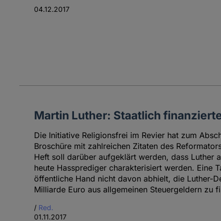
04.12.2017
Martin Luther: Staatlich finanzier
Die Initiative Religionsfrei im Revier hat zum Abs
Broschüre mit zahlreichen Zitaten des Reformators
Heft soll darüber aufgeklärt werden, dass Luther a
heute Hassprediger charakterisiert werden. Eine T
öffentliche Hand nicht davon abhielt, die Luther-D
Milliarde Euro aus allgemeinen Steuergeldern zu f
/
Red.
01.11.2017