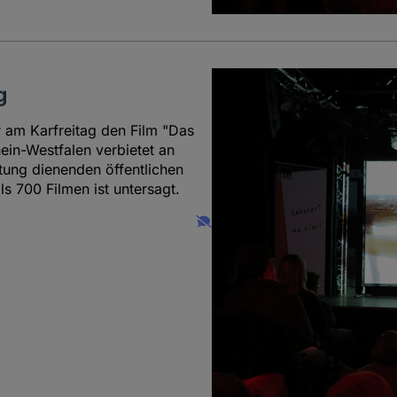
g
er am Karfreitag den Film "Das
ein-Westfalen verbietet an
ltung dienenden öffentlichen
s 700 Filmen ist untersagt.