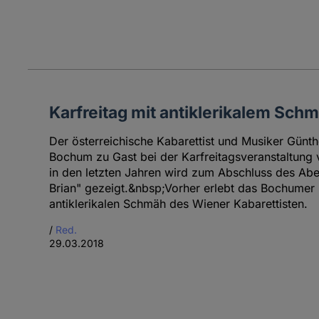
Karfreitag mit antiklerikalem Sch
Der österreichische Kabarettist und Musiker Günthe
Bochum zu Gast bei der Karfreitagsveranstaltung v
in den letzten Jahren wird zum Abschluss des Ab
Brian" gezeigt.&nbsp;Vorher erlebt das Bochumer
antiklerikalen Schmäh des Wiener Kabarettisten.
/
Red.
29.03.2018