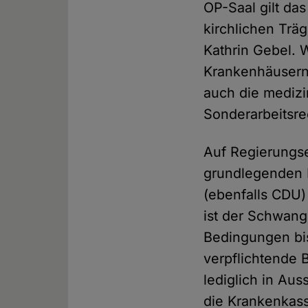
OP-Saal gilt das
kirchlichen Trä
Kathrin Gebel. 
Krankenhäusern
auch die medizi
Sonderarbeitsre
Auf Regierungs
grundlegenden 
(ebenfalls CDU)
ist der Schwang
Bedingungen bis
verpflichtende B
lediglich in Au
die Krankenkas