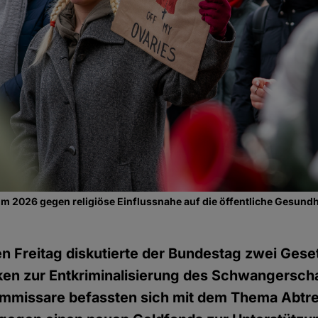
m 2026 gegen religiöse Einflussnahe auf die öffentliche Gesund
 Freitag diskutierte der Bundestag zwei Gese
ken zur Entkriminalisierung des Schwangersch
mmissare befassten sich mit dem Thema Abtr