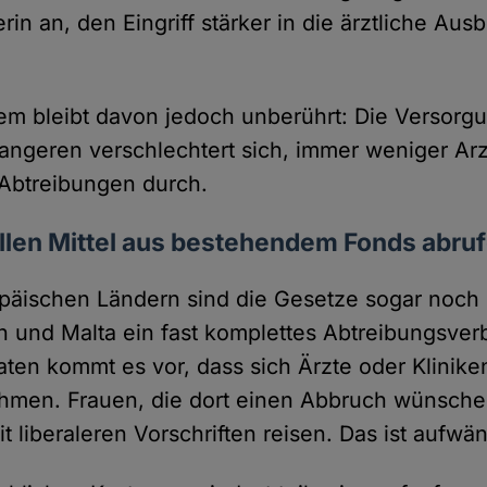
erin an, den Eingriff stärker in die ärztliche Aus
m bleibt davon jedoch unberührt: Die Versorg
ngeren verschlechtert sich, immer weniger Ar
 Abtreibungen durch.
llen Mittel aus bestehendem Fonds abru
päischen Ländern sind die Gesetze sogar noch 
en und Malta ein fast komplettes Abtreibungsverb
aten kommt es vor, dass sich Ärzte oder Klinik
ehmen. Frauen, die dort einen Abbruch wünsch
it liberaleren Vorschriften reisen. Das ist aufwä