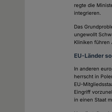
regte die Minist
integrieren.
Das Grundproble
ungewollt Schwa
Kliniken führen
EU-Länder so
In anderen euro
herrscht in Pol
EU-Mitgliedssta
Eingriff vorzun
in einen Staat m