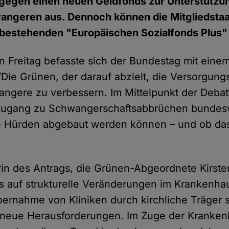
h gegen einen neuen Geldfonds zur Unterstützu
ngeren aus. Dennoch können die Mitgliedstaat
bestehenden "Europäischen Sozialfonds Plus"
Freitag befasste sich der Bundestag mit eine
Die Grünen, der darauf abzielt, die Versorgungs
ngere zu verbessern. Im Mittelpunkt der Debat
 Zugang zu Schwangerschaftsabbrüchen bundesw
 Hürden abgebaut werden können – und ob da
torin des Antrags, die Grünen-Abgeordnete Kirst
s auf strukturelle Veränderungen im Krankenh
nahme von Kliniken durch kirchliche Träger st
 neue Herausforderungen. Im Zuge der Kranken