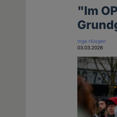
"Im OP
Grundg
Inge Hüsgen
03.03.2026