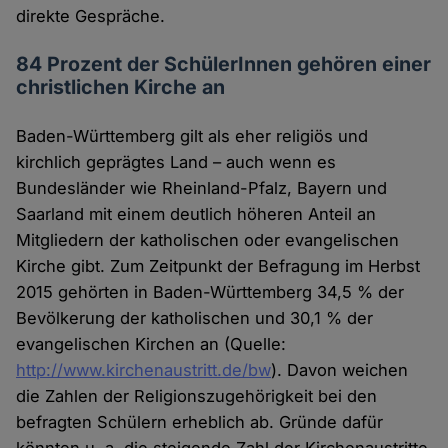
direkte Gespräche.
84 Prozent der SchülerInnen gehören einer
christlichen Kirche an
Baden-Württemberg gilt als eher religiös und
kirchlich geprägtes Land – auch wenn es
Bundesländer wie Rheinland-Pfalz, Bayern und
Saarland mit einem deutlich höheren Anteil an
Mitgliedern der katholischen oder evangelischen
Kirche gibt. Zum Zeitpunkt der Befragung im Herbst
2015 gehörten in Baden-Württemberg 34,5 % der
Bevölkerung der katholischen und 30,1 % der
evangelischen Kirchen an (Quelle:
http://www.kirchenaustritt.de/bw
). Davon weichen
die Zahlen der Religionszugehörigkeit bei den
befragten Schülern erheblich ab. Gründe dafür
könnten u. a. die steigende Zahl der Kirchenaustritte