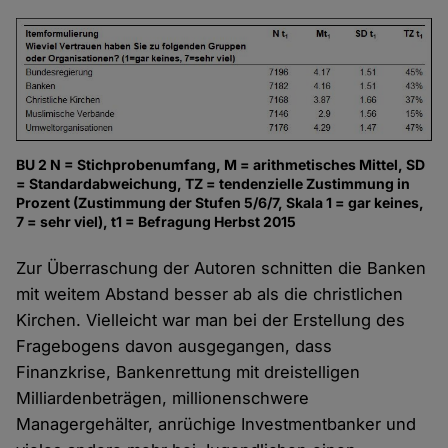
BU 2 N = Stichprobenumfang, M = arithmetisches Mittel, SD
= Standardabweichung, TZ = tendenzielle Zustimmung in
Prozent (Zustimmung der Stufen 5/6/7, Skala 1 = gar keines,
7 = sehr viel), t1 = Befragung Herbst 2015
Zur Überraschung der Autoren schnitten die Banken
mit weitem Abstand besser ab als die christlichen
Kirchen. Vielleicht war man bei der Erstellung des
Fragebogens davon ausgegangen, dass
Finanzkrise, Bankenrettung mit dreistelligen
Milliardenbeträgen, millionenschwere
Managergehälter, anrüchige Investmentbanker und