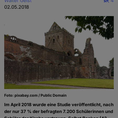
Walter Geist
4
02.05.2018
Foto: pixabay.com / Public Domain
Im April 2018 wurde eine Studie veröffentlicht, nach
der nur 37 % der befragten 7.200 Schülerinnen und