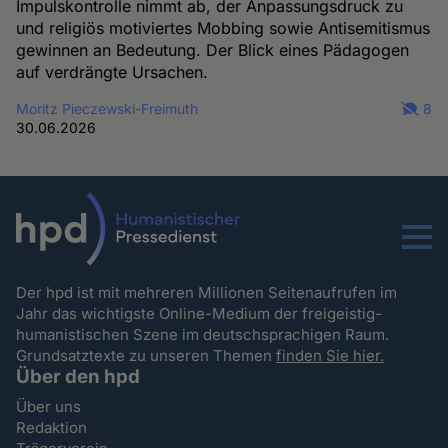
Impulskontrolle nimmt ab, der Anpassungsdruck zu
und religiös motiviertes Mobbing sowie Antisemitismus
gewinnen an Bedeutung. Der Blick eines Pädagogen
auf verdrängte Ursachen.
Moritz Pieczewski-Freimuth
8
30.06.2026
Menu
Der hpd ist mit mehreren Millionen Seitenaufrufen im
Jahr das wichtigste Online-Medium der freigeistig-
humanistischen Szene im deutschsprachigen Raum.
Grundsatztexte zu unseren Themen
finden Sie hier.
Über den hpd
Über uns
Redaktion