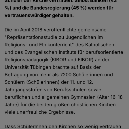
Schüler der Kirche vertrauen. Selbst Banken (43
%) und die Bundesregierung (45 %) werden für
vertrauenswürdiger gehalten.
Die im April 2018 veröffentlichte gemeinsame
"Repräsentationsstudie zu Jugendlichen im
Religions- und Ethikunterricht" des Katholischen
und des Evangelischen Instituts für berufsorientierte
Religionspädagogik (KIBOR und EIBOR) an der
Universität Tübingen brachte auf Basis der
Befragung von mehr als 7200 Schülerinnen und
Schülern (SchülerInnen) der 11. und 12.
Jahrgangsstufen von Berufsschulen sowie
beruflichen und allgemeinen Gymnasien (Alter 16–18
Jahre) für die beiden großen christlichen Kirchen
viele unerfreuliche Ergebnisse.
Dass SchülerInnen den Kirchen so wenig Vertrauen