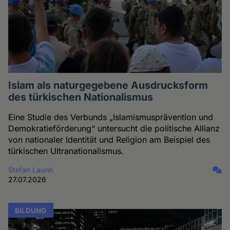
Islam als naturgegebene Ausdrucksform
des türkischen Nationalismus
Eine Studie des Verbunds „Islamismusprävention und
Demokratieförderung“ untersucht die politische Allianz
von nationaler Identität und Religion am Beispiel des
türkischen Ultranationalismus.
Stefan Laurin
27.07.2026
BILDUNG