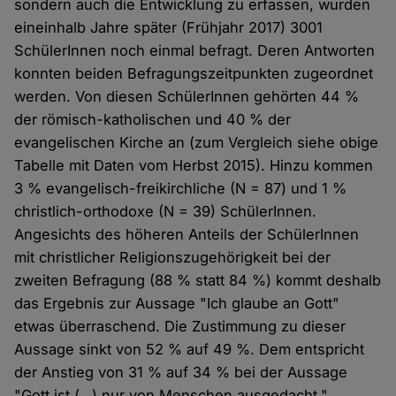
sondern auch die Entwicklung zu erfassen, wurden
eineinhalb Jahre später (Frühjahr 2017) 3001
SchülerInnen noch einmal befragt. Deren Antworten
konnten beiden Befragungszeitpunkten zugeordnet
werden. Von diesen SchülerInnen gehörten 44 %
der römisch-katholischen und 40 % der
evangelischen Kirche an (zum Vergleich siehe obige
Tabelle mit Daten vom Herbst 2015). Hinzu kommen
3 % evangelisch-freikirchliche (N = 87) und 1 %
christlich-orthodoxe (N = 39) SchülerInnen.
Angesichts des höheren Anteils der SchülerInnen
mit christlicher Religionszugehörigkeit bei der
zweiten Befragung (88 % statt 84 %) kommt deshalb
das Ergebnis zur Aussage "Ich glaube an Gott"
etwas überraschend. Die Zustimmung zu dieser
Aussage sinkt von 52 % auf 49 %. Dem entspricht
der Anstieg von 31 % auf 34 % bei der Aussage
"Gott ist (…) nur von Menschen ausgedacht."